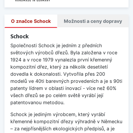
O značce Schock
Možnosti a ceny dopravy
Schock
Společnosti Schock je jedním z předních
světových výrobců dřezů. Byla založena v roce
1924 a v roce 1979 vynalezla první křemenný
kompozitní dřez, který za několik desetiletí
dovedla k dokonalosti. Vytvořila přes 200
modelů ve 40ti barevných provedeních a je s 90ti
patenty lídrem v oblasti inovací - více než 60%
všech dřezů se po celém světě vyrábí její
patentovanou metodou.
Schock je jediným výrobcem, který vyrábí
křemenné kompozitní dřezy výhradně v Německu
– za nejpřísnějších ekologických předpisů, a je