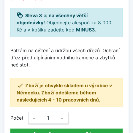
loyalty
Sleva 3 % na všechny větší
objednávky!
Objednejte alespoň za 8 000
Kč a v košíku zadejte kód
MINUS3
.
Balzám na čištění a údržbu všech dřezů. Ochraní
dřez před ulpínáním vodního kamene a zbytků
nečistot.

Zboží je obvykle skladem u výrobce v
Německu. Zboží odešleme během
následujících 4 - 10 pracovních dnů.
Počet
−
+