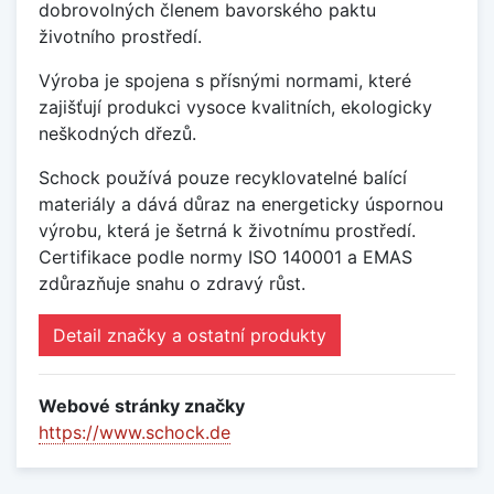
dobrovolných členem bavorského paktu
životního prostředí.
Výroba je spojena s přísnými normami, které
zajišťují produkci vysoce kvalitních, ekologicky
neškodných dřezů.
Schock používá pouze recyklovatelné balící
materiály a dává důraz na energeticky úspornou
výrobu, která je šetrná k životnímu prostředí.
Certifikace podle normy ISO 140001 a EMAS
zdůrazňuje snahu o zdravý růst.
Detail značky a ostatní produkty
Webové stránky značky
https://www.schock.de