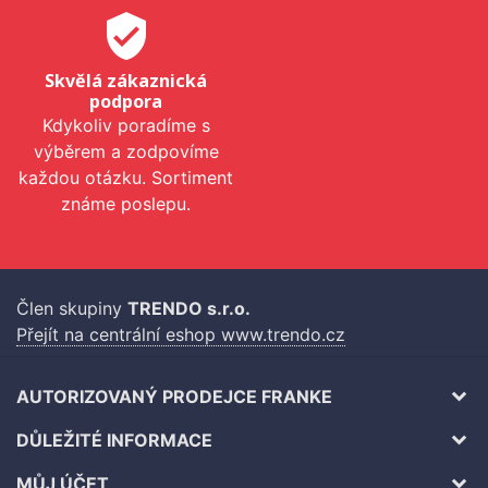
verified_user
Skvělá zákaznická
podpora
Kdykoliv poradíme s
výběrem a zodpovíme
každou otázku. Sortiment
známe poslepu.
Člen skupiny
TRENDO s.r.o.
Přejít na centrální eshop www.trendo.cz
AUTORIZOVANÝ PRODEJCE FRANKE
DŮLEŽITÉ INFORMACE
MŮJ ÚČET