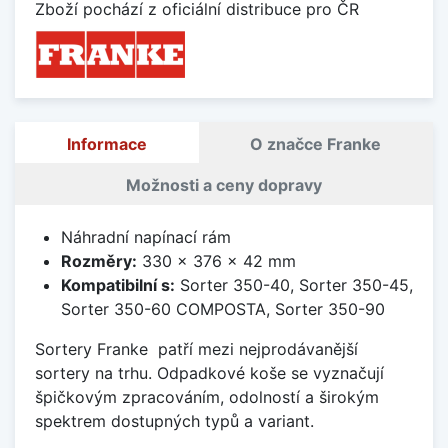
Zboží pochází z oficiální distribuce pro ČR
Informace
O značce Franke
Možnosti a ceny dopravy
Náhradní napínací rám
Rozměry:
330 x 376 x 42 mm
Kompatibilní s:
Sorter 350-40, Sorter 350-45,
Sorter 350-60 COMPOSTA, Sorter 350-90
Sortery Franke patří mezi nejprodávanější
sortery na trhu. Odpadkové koše se vyznačují
špičkovým zpracováním, odolností a širokým
spektrem dostupných typů a variant.