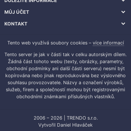
DŮLEŽITÉ INFORMACE
MŮJ ÚČET
KONTAKT
Tento web využívá soubory cookies –
více informací
Tento server je jak v části tak v celku autorským dílem.
Žádná část tohoto webu (texty, obrázky, parametry,
obchodní podmínky ani další části serveru) nesmí být
kopírována nebo jinak reprodukována bez výslovného
souhlasu provozovatele. Názvy a označení výrobků,
služeb, firem a společností mohou být registrovanými
obchodními známkami příslušných vlastníků.
2006 – 2026 | TRENDO s.r.o.
Vytvořil
Daniel Hlaváček