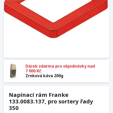
Dárek zdarma pro objednávky nad
7 000 Kč
Zrnková káva 200g
Napínací rám Franke
133.0083.137, pro sortery řady
350