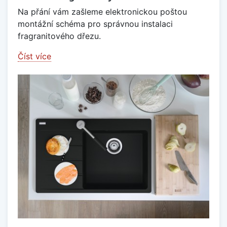
Na přání vám zašleme elektronickou poštou
montážní schéma pro správnou instalaci
fragranitového dřezu.
Číst více