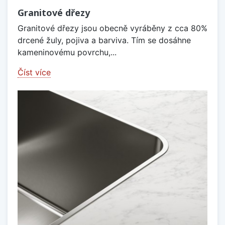
Granitové dřezy
Granitové dřezy jsou obecně vyráběny z cca 80%
drcené žuly, pojiva a barviva. Tím se dosáhne
kameninovému povrchu,...
Číst více