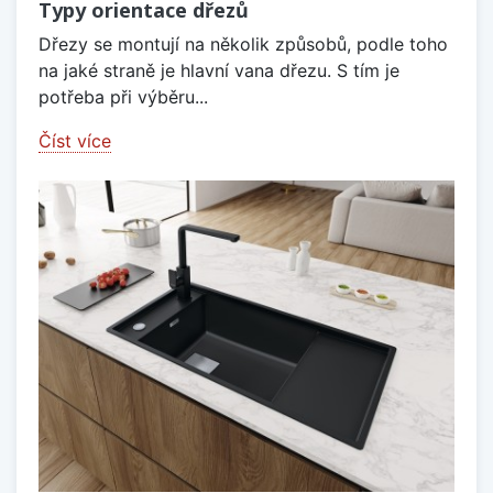
Typy orientace dřezů
Dřezy se montují na několik způsobů, podle toho
na jaké straně je hlavní vana dřezu. S tím je
potřeba při výběru...
Číst více