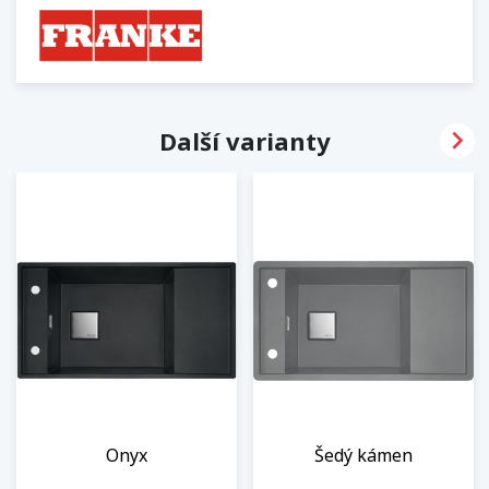

Další varianty
Onyx
Šedý kámen