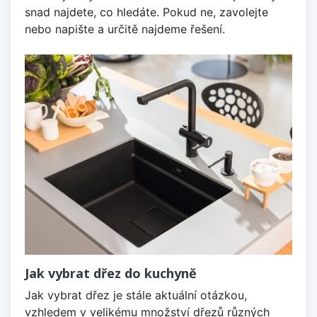
snad najdete, co hledáte. Pokud ne, zavolejte
nebo napište a určitě najdeme řešení.
Jak vybrat dřez do kuchyně
Jak vybrat dřez je stále aktuální otázkou,
vzhledem v velikému množství dřezů různých