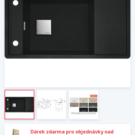
Dárek zdarma pro objednávky nad