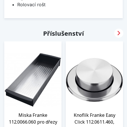
Rolovací rošt

Příslušenství
Miska Franke
Knoflík Franke Easy
112.0066.060 pro dřezy
Click 112.0611.460,