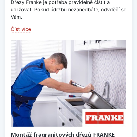
Dřezy Franke je potřeba pravidelně čištit a
udržovat. Pokud údržbu nezanedbáte, odvděčí se
Vám.
Číst více
Montáž fragranitových dřezů FRANKE