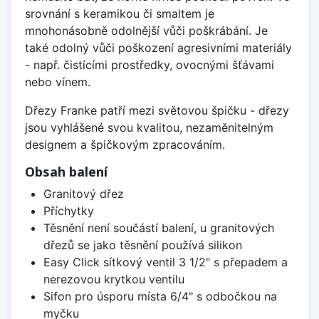
srovnání s keramikou či smaltem je
mnohonásobně odolnější vůči poškrábání. Je
také odolný vůči poškození agresivními materiály
- např. čistícími prostředky, ovocnými šťávami
nebo vínem.
Dřezy Franke patří mezi světovou špičku - dřezy
jsou vyhlášené svou kvalitou, nezaměnitelným
designem a špičkovým zpracováním.
Obsah balení
Granitový dřez
Příchytky
Těsnění není součástí balení, u granitových
dřezů se jako těsnění používá silikon
Easy Click sítkový ventil 3 1/2" s přepadem a
nerezovou krytkou ventilu
Sifon pro úsporu místa 6/4" s odbočkou na
myčku