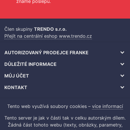
známe poslepu.
Člen skupiny
TRENDO s.r.o.
Přejít na centrální eshop www.trendo.cz
AUTORIZOVANÝ PRODEJCE FRANKE
DŮLEŽITÉ INFORMACE
MŮJ ÚČET
KONTAKT
Tento web využívá soubory cookies –
více informací
Tento server je jak v části tak v celku autorským dílem.
Žádná část tohoto webu (texty, obrázky, parametry,