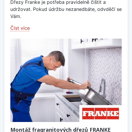
Dřezy Franke je potřeba pravidelně čištit a
udržovat. Pokud údržbu nezanedbáte, odvděčí se
Vám.
Číst více
Montáž fragranitových dřezů FRANKE