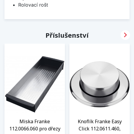
Rolovací rošt

Příslušenství
Miska Franke
Knoflík Franke Easy
112.0066.060 pro dřezy
Click 112.0611.460,