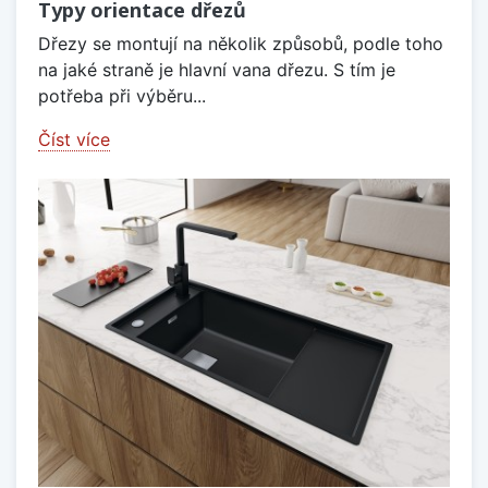
Typy orientace dřezů
Dřezy se montují na několik způsobů, podle toho
na jaké straně je hlavní vana dřezu. S tím je
potřeba při výběru...
Číst více