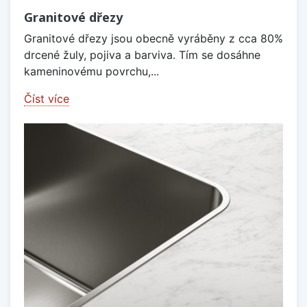
Granitové dřezy
Granitové dřezy jsou obecně vyráběny z cca 80%
drcené žuly, pojiva a barviva. Tím se dosáhne
kameninovému povrchu,...
Číst více