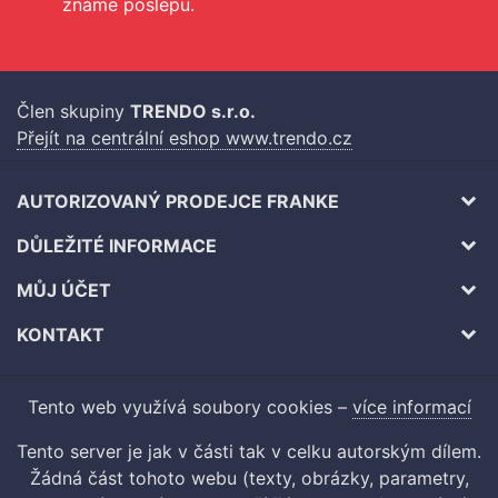
známe poslepu.
Člen skupiny
TRENDO s.r.o.
Přejít na centrální eshop www.trendo.cz
AUTORIZOVANÝ PRODEJCE FRANKE
DŮLEŽITÉ INFORMACE
MŮJ ÚČET
KONTAKT
Tento web využívá soubory cookies –
více informací
Tento server je jak v části tak v celku autorským dílem.
Žádná část tohoto webu (texty, obrázky, parametry,