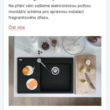
Na přání vám zašleme elektronickou poštou
montážní schéma pro správnou instalaci
fragranitového dřezu.
Číst více