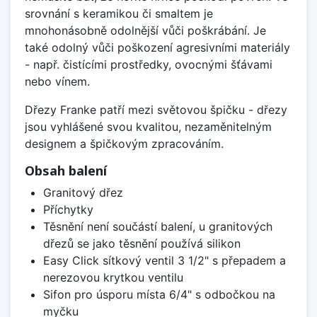
srovnání s keramikou či smaltem je
mnohonásobně odolnější vůči poškrábání. Je
také odolný vůči poškození agresivními materiály
- např. čistícími prostředky, ovocnými šťávami
nebo vínem.
Dřezy Franke patří mezi světovou špičku - dřezy
jsou vyhlášené svou kvalitou, nezaměnitelným
designem a špičkovým zpracováním.
Obsah balení
Granitový dřez
Příchytky
Těsnění není součástí balení, u granitových
dřezů se jako těsnění používá silikon
Easy Click sítkový ventil 3 1/2" s přepadem a
nerezovou krytkou ventilu
Sifon pro úsporu místa 6/4" s odbočkou na
myčku