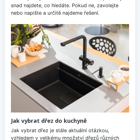
snad najdete, co hledáte. Pokud ne, zavolejte
nebo napište a určitě najdeme řešení.
Jak vybrat dřez do kuchyně
Jak vybrat dřez je stále aktuální otázkou,
vzhledem v velikému množství dřezů různých