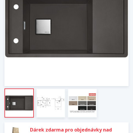
Dárek zdarma pro objednávky nad