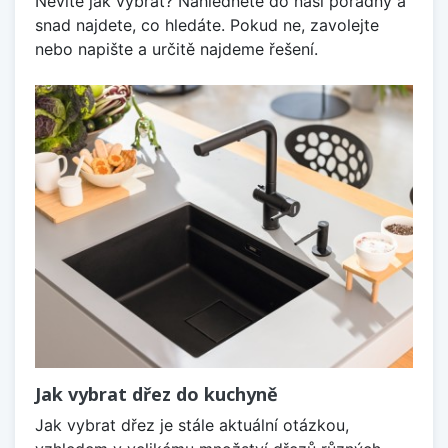
Nevíte jak vybrat? Nahlédněte do naší poradny a
snad najdete, co hledáte. Pokud ne, zavolejte
nebo napište a určitě najdeme řešení.
Jak vybrat dřez do kuchyně
Jak vybrat dřez je stále aktuální otázkou,