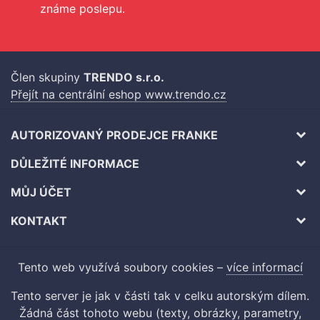
známe poslepu.
Člen skupiny
TRENDO s.r.o.
Přejít na centrální eshop www.trendo.cz
AUTORIZOVANÝ PRODEJCE FRANKE
DŮLEŽITÉ INFORMACE
MŮJ ÚČET
KONTAKT
Tento web využívá soubory cookies –
více informací
Tento server je jak v části tak v celku autorským dílem.
Žádná část tohoto webu (texty, obrázky, parametry,