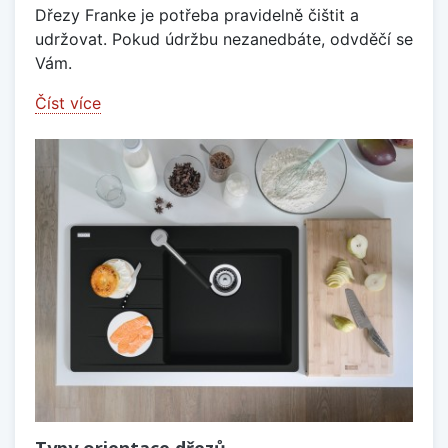
Dřezy Franke je potřeba pravidelně čištit a
udržovat. Pokud údržbu nezanedbáte, odvděčí se
Vám.
Číst více