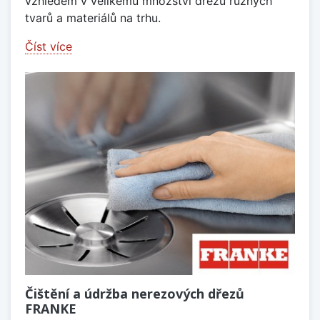
vzhledem v velikému množství dřezů různých
tvarů a materiálů na trhu.
Číst více
Čištění a údržba nerezových dřezů
FRANKE