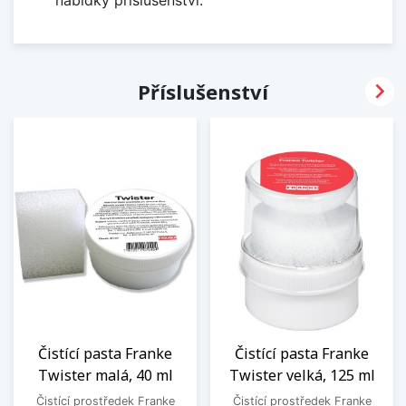
nabídky příslušenství.

Příslušenství
Čistící pasta Franke
Čistící pasta Franke
Twister malá, 40 ml
Twister velká, 125 ml
Čistící prostředek Franke
Čistící prostředek Franke