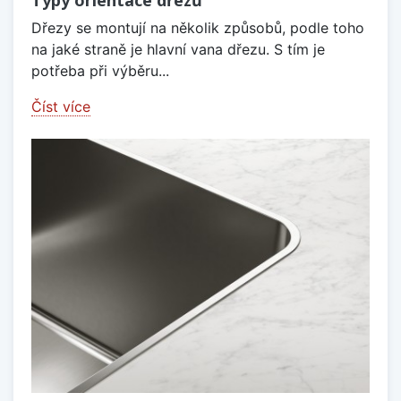
Typy orientace dřezů
Dřezy se montují na několik způsobů, podle toho
na jaké straně je hlavní vana dřezu. S tím je
potřeba při výběru...
Číst více