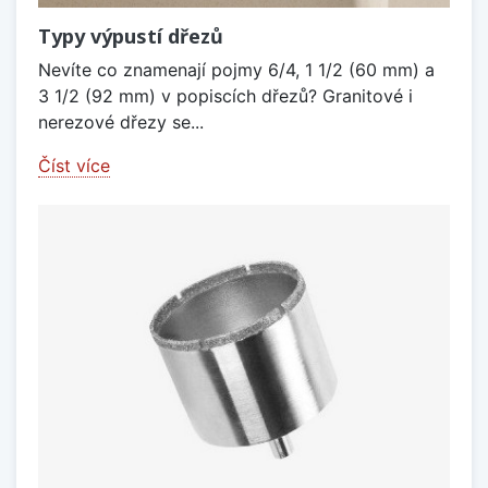
Typy výpustí dřezů
Nevíte co znamenají pojmy 6/4, 1 1/2 (60 mm) a
3 1/2 (92 mm) v popiscích dřezů? Granitové i
nerezové dřezy se...
Číst více