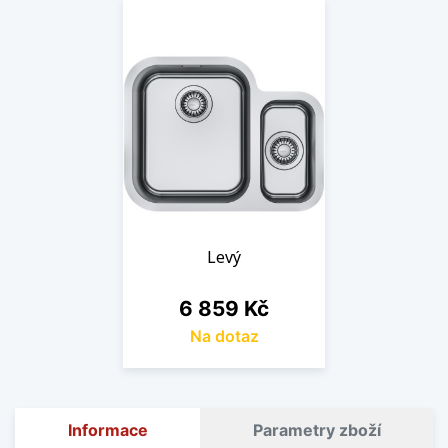
Levý
Cena
6 859 Kč
Na dotaz
Informace
Parametry zboží