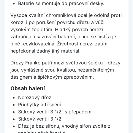
Baterie se montuje do pracovní desky.
Vysoce kvalitní chromniklová ocel je odolná proti
korozi i po porušení povrchu dřezu a vůči
vysokým teplotám. Hladký povrch nerezi
zabraňuje usazování bakterií, lehce se čistí a je
plně recyklovatelná. Životnost nerezi zatím
nepřekonal žádný jiný materiál.
Dřezy Franke patří mezi světovou špičku - dřezy
jsou vyhlášené svou kvalitou, nezaměnitelným
designem a špičkovým zpracováním.
Obsah balení
Nerezový dřez
Příchytky a těsnění
Sítkový ventil 3 1/2" s přepadem
Sítkový ventil 3 1/2"
Dřez je bez sifonu, vhodný sifon zvolte z