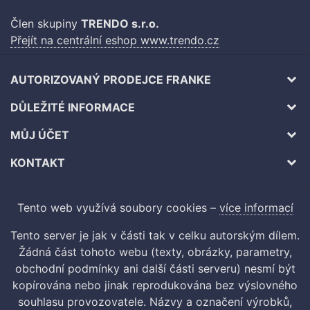
Člen skupiny
TRENDO s.r.o.
Přejít na centrální eshop www.trendo.cz
AUTORIZOVANÝ PRODEJCE FRANKE
DŮLEŽITÉ INFORMACE
MŮJ ÚČET
KONTAKT
Tento web využívá soubory cookies –
více informací
Tento server je jak v části tak v celku autorským dílem.
Žádná část tohoto webu (texty, obrázky, parametry,
obchodní podmínky ani další části serveru) nesmí být
kopírována nebo jinak reprodukována bez výslovného
souhlasu provozovatele. Názvy a označení výrobků,