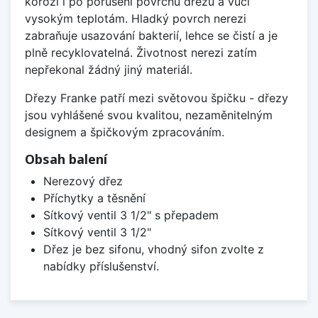
korozi i po porušení povrchu dřezu a vůči
vysokým teplotám. Hladký povrch nerezi
zabraňuje usazování bakterií, lehce se čistí a je
plně recyklovatelná. Životnost nerezi zatím
nepřekonal žádný jiný materiál.
Dřezy Franke patří mezi světovou špičku - dřezy
jsou vyhlášené svou kvalitou, nezaměnitelným
designem a špičkovým zpracováním.
Obsah balení
Nerezový dřez
Příchytky a těsnění
Sítkový ventil 3 1/2" s přepadem
Sítkový ventil 3 1/2"
Dřez je bez sifonu, vhodný sifon zvolte z
nabídky příslušenství.