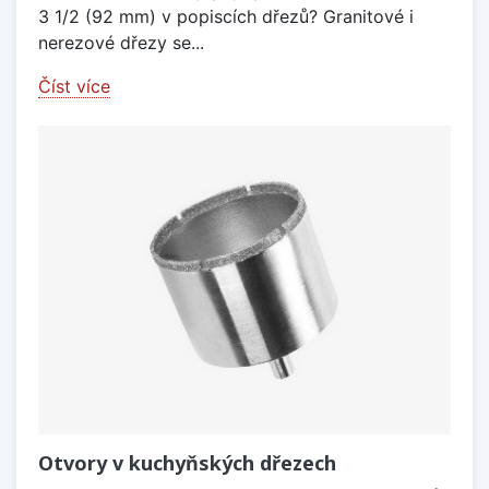
3 1/2 (92 mm) v popiscích dřezů? Granitové i
nerezové dřezy se...
Číst více
Otvory v kuchyňských dřezech