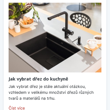
Jak vybrat dřez do kuchyně
Jak vybrat dřez je stále aktuální otázkou,
vzhledem v velikému množství dřezů různých
tvarů a materiálů na trhu.
Číst více