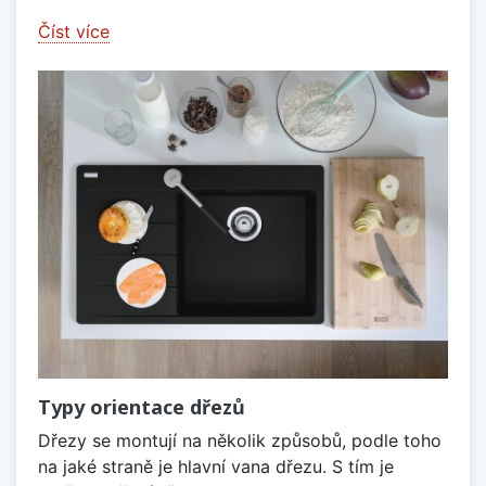
Číst více
Typy orientace dřezů
Dřezy se montují na několik způsobů, podle toho
na jaké straně je hlavní vana dřezu. S tím je