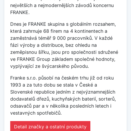
největších a nejmodernějších závodů koncernu
FRANKE.
Dnes je FRANKE skupina s globálním rozsahem,
která zahrnuje 68 firem na 4 kontinentech a
zaměstnává téměř 9 000 pracovníků. V každé
fázi výroby a distribuce, bez ohledu na
zeměpisnou šířku, jsou pro společnosti sdružené
ve FRANKE Group základem společné hodnoty,
vyplývající ze švýcarského původu.
Franke s.r.o. působí na českém trhu již od roku
1993 a za tuto dobu se stala v České a
Slovenské republice jedním z nejvýznamnejších
dodavatelů dřezů, kuchyňských baterií, sorterů,
odsavačů par a v několika posledních letech i
vestavných spotřebičů.
Detail značky a ostatní produkty