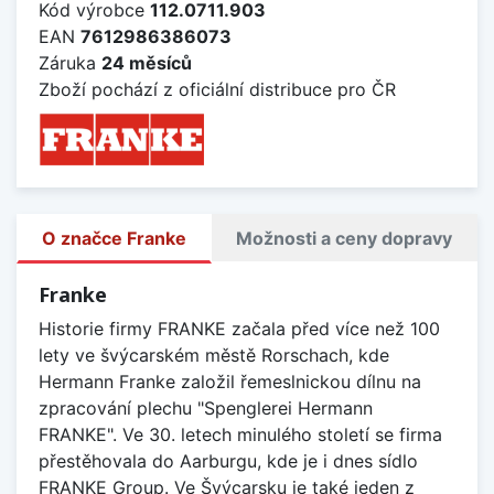
Kód výrobce
112.0711.903
EAN
7612986386073
Záruka
24 měsíců
Zboží pochází z oficiální distribuce pro ČR
O značce Franke
Možnosti a ceny dopravy
Franke
Historie firmy FRANKE začala před více než 100
lety ve švýcarském městě Rorschach, kde
Hermann Franke založil řemeslnickou dílnu na
zpracování plechu "Spenglerei Hermann
FRANKE". Ve 30. letech minulého století se firma
přestěhovala do Aarburgu, kde je i dnes sídlo
FRANKE Group. Ve Švýcarsku je také jeden z