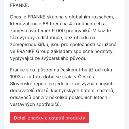
FRANKE.
Dnes je FRANKE skupina s globálním rozsahem,
která zahrnuje 68 firem na 4 kontinentech a
zaměstnává téměř 9 000 pracovníků. V každé
fázi výroby a distribuce, bez ohledu na
zeměpisnou šířku, jsou pro společnosti sdružené
ve FRANKE Group základem společné hodnoty,
vyplývající ze švýcarského původu.
Franke s.r.o. působí na českém trhu již od roku
1993 a za tuto dobu se stala v České a
Slovenské republice jedním z nejvýznamnejších
dodavatelů dřezů, kuchyňských baterií, sorterů,
odsavačů par a v několika posledních letech i
vestavných spotřebičů.
Detail značky a ostatní produkty