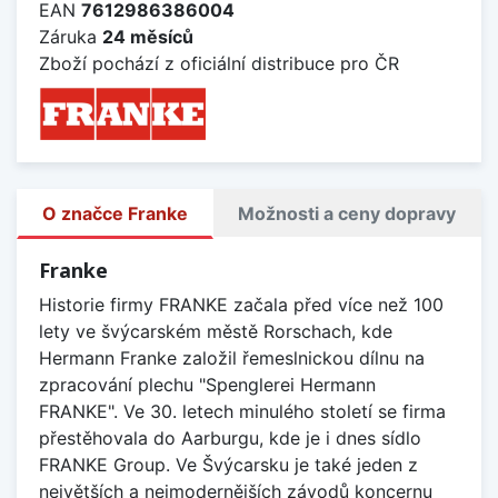
EAN
7612986386004
Záruka
24 měsíců
Zboží pochází z oficiální distribuce pro ČR
O značce Franke
Možnosti a ceny dopravy
Franke
Historie firmy FRANKE začala před více než 100
lety ve švýcarském městě Rorschach, kde
Hermann Franke založil řemeslnickou dílnu na
zpracování plechu "Spenglerei Hermann
FRANKE". Ve 30. letech minulého století se firma
přestěhovala do Aarburgu, kde je i dnes sídlo
FRANKE Group. Ve Švýcarsku je také jeden z
největších a nejmodernějších závodů koncernu