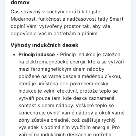
domov
Čas strávený v kuchyni odráží kdo jste.
Modernost, funkčnost a nadčasovost řady Smart
doplní Vámi vytvořený prostor tak, aby vše
odpovídalo Vašim potřebám a přáním.
Výhody indukčních desek
Princip indukce
- Princip indukce je založen
na elektromagnetické energii, která se vytváří
mezi feromagnetickým dnem nádoby
položené na varné desce a měděnou cívkou,
která je umístěna pod povrchem desky.
Indukce je velmi efektivní, protože teplo se
vytváří pouze tam, kde deska zaznamená
kontakt s dnem nádoby. Veškeré teplo se
koncentruje uvnitř varné nádoby a okolí varné
zóny zůstává chladné, což zajišťuje rychlý
výsledek s optimálním využitím energie. Pro
vaření na indukčních deskách je potřeba