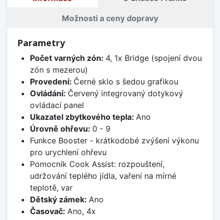
Možnosti a ceny dopravy
Parametry
Počet varných zón:
4, 1x Bridge (spojení dvou
zón s mezerou)
Provedení:
Černé sklo s šedou grafikou
Ovládání:
Červený integrovaný dotykový
ovládací panel
Ukazatel zbytkového tepla:
Ano
Úrovně ohřevu:
0 - 9
Funkce Booster - krátkodobé zvýšení výkonu
pro urychlení ohřevu
Pomocník Cook Assist: rozpouštení,
udržování teplého jídla, vaření na mírné
teplotě, var
Dětský zámek:
Ano
Časovač:
Ano, 4x