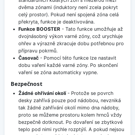
dvěma zónami (induktory není zcela pokryt
celý prostor). Pokud není spojená zóna celá
překryta, funkce je deaktivována.
Funkce BOOSTER
- Tato funkce umožňuje až
dvojnásobný výkon varné zóny, což urychluje
ohřev a výrazně zkracuje dobu potřebnou pro
přípravu pokrmů.
Časovač
- Pomocí této funkce lze nastavit
dobu vaření každé varné zóny. Po skončení
vaření se zóna automaticky vypne.
Bezpečnost
Žádné ohřívání okolí
- Protože se povrch
desky zahřívá pouze pod nádobou, nevzniká
tak žádné zahřívání okolí mimo dna nádoby,
proto se můžeme prostoru kolem hrnců vždy
bezpečně dotknout. Po dovaření se zbytkové
teplo pod nimi rychle rozptýlí. A pokud nejsou