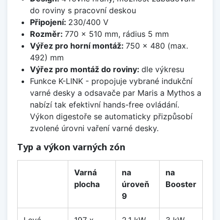
do roviny s pracovní deskou
Připojení:
230/400 V
Rozměr:
770 x 510 mm, rádius 5 mm
Výřez pro horní montáž:
750 x 480 (max.
492) mm
Výřez pro montáž do roviny:
dle výkresu
Funkce K-LINK - propojuje vybrané indukční
varné desky a odsavače par Maris a Mythos a
nabízí tak efektivní hands-free ovládání.
Výkon digestoře se automaticky přizpůsobí
zvolené úrovni vaření varné desky.
Typ a výkon varných zón
Varná
na
na
plocha
úroveň
Booster
9