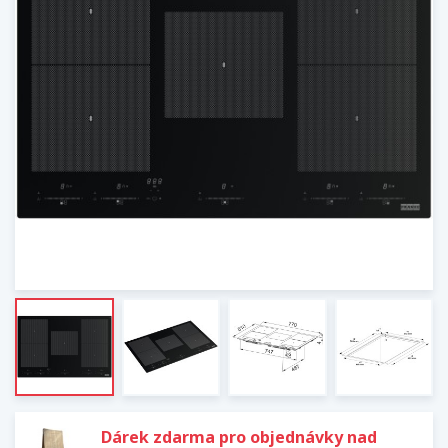
Dárek zdarma pro objednávky nad