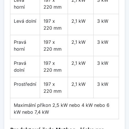
Levá
197 x
2,1 kW
3 kW
horní
220 mm
Levá dolní
197 x
2,1 kW
3 kW
220 mm
Pravá
197 x
2,1 kW
3 kW
horní
220 mm
Pravá
197 x
2,1 kW
3 kW
dolní
220 mm
Prostřední
197 x
2,1 kW
3 kW
220 mm
Maximální příkon 2,5 kW nebo 4 kW nebo 6
kW nebo 7,4 kW