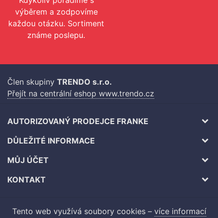
Kdykoliv poradíme s
výběrem a zodpovíme
každou otázku. Sortiment
známe poslepu.
Člen skupiny
TRENDO s.r.o.
Přejít na centrální eshop www.trendo.cz
AUTORIZOVANÝ PRODEJCE FRANKE
DŮLEŽITÉ INFORMACE
MŮJ ÚČET
KONTAKT
Tento web využívá soubory cookies –
více informací