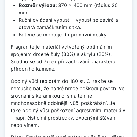
Rozměr výřezu:
370 x 400 mm (rádius 20
mm)
Ruční ovládání výpusti - výpusť se zavírá a
otevírá zamáčknutím sítka.
Baterie se montuje do pracovní desky.
Fragranite je materiál vytvořený optimálním
spojením drcené žuly (80%) a akrylu (20%).
Snadno se udržuje i při zachování charakteru
přírodního kamene.
Odolný vůči teplotám do 180 st. C, takže se
nemusíte bát, že horké hrnce poškodí povrch. Ve
srovnání s keramikou či smaltem je
mnohonásobně odolnější vůči poškrábání. Je
také odolný vůči poškození agresivními materiály
- např. čistícími prostředky, ovocnými šťávami
nebo vínem.