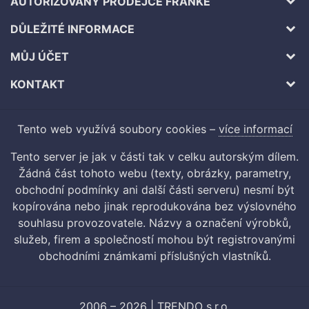
AUTORIZOVANÝ PRODEJCE FRANKE
DŮLEŽITÉ INFORMACE
MŮJ ÚČET
KONTAKT
Tento web využívá soubory cookies –
více informací
Tento server je jak v části tak v celku autorským dílem.
Žádná část tohoto webu (texty, obrázky, parametry,
obchodní podmínky ani další části serveru) nesmí být
kopírována nebo jinak reprodukována bez výslovného
souhlasu provozovatele. Názvy a označení výrobků,
služeb, firem a společností mohou být registrovanými
obchodními známkami příslušných vlastníků.
2006 – 2026 | TRENDO s.r.o.