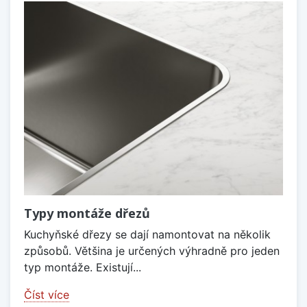
Typy montáže dřezů
Kuchyňské dřezy se dají namontovat na několik
způsobů. Většina je určených výhradně pro jeden
typ montáže. Existují...
Číst více