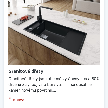
Granitové dřezy
Granitové dřezy jsou obecně vyráběny z cca 80%
drcené žuly, pojiva a barviva. Tím se dosáhne
kameninovému povrchu,...
Číst více