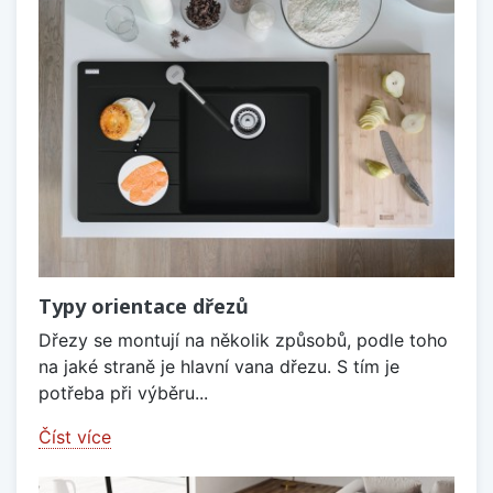
Typy orientace dřezů
Dřezy se montují na několik způsobů, podle toho
na jaké straně je hlavní vana dřezu. S tím je
potřeba při výběru...
Číst více