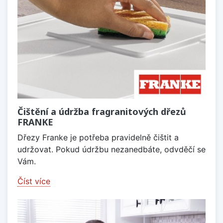
Čištění a údržba fragranitových dřezů
FRANKE
Dřezy Franke je potřeba pravidelně čištit a
udržovat. Pokud údržbu nezanedbáte, odvděčí se
Vám.
Číst více