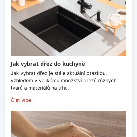
Jak vybrat dřez do kuchyně
Jak vybrat dřez je stále aktuální otázkou,
vzhledem v velikému množství dřezů různých
tvarů a materiálů na trhu.
Číst více