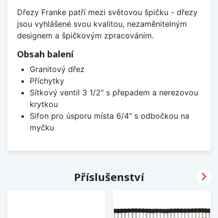
Dřezy Franke patří mezi světovou špičku - dřezy
jsou vyhlášené svou kvalitou, nezaměnitelným
designem a špičkovým zpracováním.
Obsah balení
Granitový dřez
Příchytky
Sítkový ventil 3 1/2" s přepadem a nerezovou
krytkou
Sifon pro úsporu místa 6/4" s odbočkou na
myčku

Příslušenství