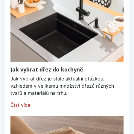
Jak vybrat dřez do kuchyně
Jak vybrat dřez je stále aktuální otázkou,
vzhledem v velikému množství dřezů různých
tvarů a materiálů na trhu.
Číst více