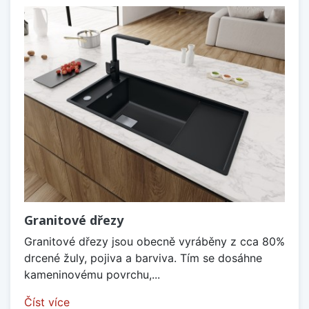
Granitové dřezy
Granitové dřezy jsou obecně vyráběny z cca 80%
drcené žuly, pojiva a barviva. Tím se dosáhne
kameninovému povrchu,...
Číst více