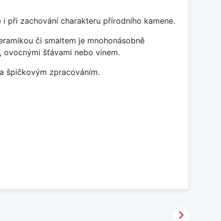
 i při zachování charakteru přírodního kamene.
 keramikou či smaltem je mnohonásobně
ky, ovocnými šťávami nebo vínem.
m a špičkovým zpracováním.
