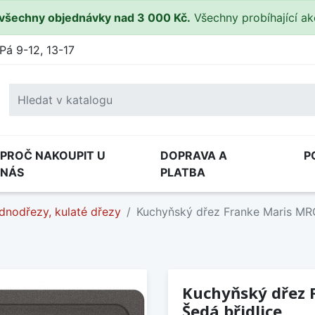
všechny objednávky nad 3 000 Kč.
Všechny probíhající a
Pá 9-12, 13-17
PROČ NAKOUPIT U
DOPRAVA A
P
NÁS
PLATBA
dnodřezy, kulaté dřezy
Kuchyňský dřez Franke Maris MR
Kuchyňský dřez 
Šedá břidlice