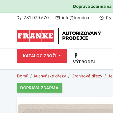
Doprava zdarma na 
731 979 570
info@trendo.cz
Po-
phone
mail_outline
access_time
flash_on
KATALOG ZBOŽÍ
VÝPRODEJ
Domů
Kuchyňské dřezy
Granitové dřezy
Je
DOPRAVA ZDARMA