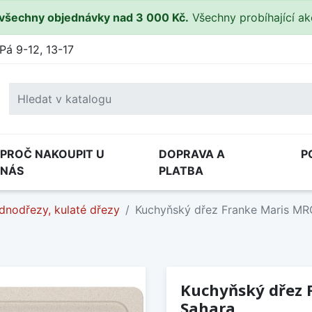
všechny objednávky nad 3 000 Kč.
Všechny probíhající a
Pá 9-12, 13-17
PROČ NAKOUPIT U
DOPRAVA A
P
NÁS
PLATBA
dnodřezy, kulaté dřezy
Kuchyňský dřez Franke Maris MR
Kuchyňský dřez 
Sahara