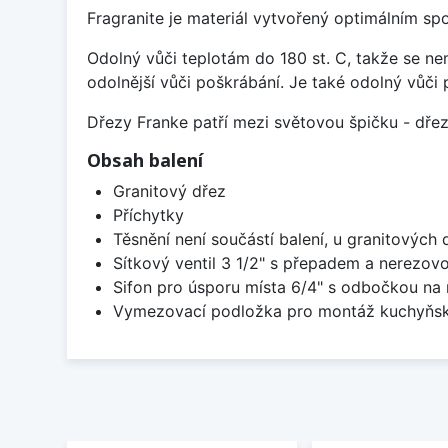
Fragranite je materiál vytvořený optimálním sp
Odolný vůči teplotám do 180 st. C, takže se n
odolnější vůči poškrábání. Je také odolný vůči 
Dřezy Franke patří mezi světovou špičku - dř
Obsah balení
Granitový dřez
Příchytky
Těsnění není součástí balení, u granitových 
Sítkový ventil 3 1/2" s přepadem a nerezov
Sifon pro úsporu místa 6/4" s odbočkou na
Vymezovací podložka pro montáž kuchyňsk