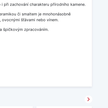
 i při zachování charakteru přírodního kamene.
 keramikou či smaltem je mnohonásobně
ky, ovocnými šťávami nebo vínem.
m a špičkovým zpracováním.
