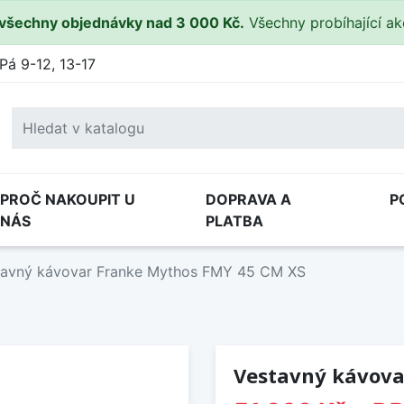
všechny objednávky nad 3 000 Kč.
Všechny probíhající a
Pá 9-12, 13-17
PROČ NAKOUPIT U
DOPRAVA A
P
NÁS
PLATBA
tavný kávovar Franke Mythos FMY 45 CM XS
Vestavný kávova