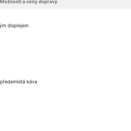
Možnosti a ceny dopravy
lým displejem
 předemletá káva