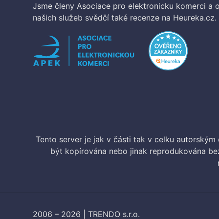
Jsme členy Asociace pro elektronicku komerci a o
našich služeb svědčí také recenze na Heureka.cz.
Tento server je jak v části tak v celku autorský
být kopírována nebo jinak reprodukována bez
2006 – 2026 | TRENDO s.r.o.