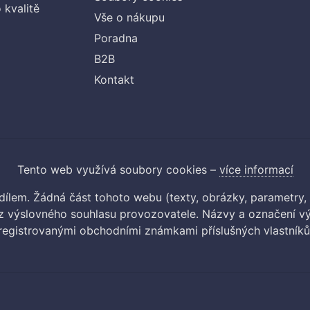
 kvalitě
Vše o nákupu
Poradna
B2B
Kontakt
Tento web využívá soubory cookies –
více informací
m dílem. Žádná část tohoto webu (texty, obrázky, parametry,
 výslovného souhlasu provozovatele. Názvy a označení vý
registrovanými obchodními známkami příslušných vlastníků