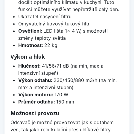
docílit optimálního klimatu v kuchyni. Tuto
funkci můžete využívat nepřetržitě celý den.
Ukazatel nasycení filtru
Omyvatelný kovový tukový filtr
Osvětlení:
LED lišta 1x 4 W, s možností
změny teploty světla
Hmotnost:
22 kg
Výkon a hluk
Hlučnost:
41/56/71 dB (na min, max a
intenzivní stupeň)
Výkon odtahu:
230/450/880 m3/h (na min,
max a intenzivní stupeň)
Výkon motoru:
170 W
Průměr odtahu:
150 mm
Možnosti provozu
Odsavač je možné provozovat jak s odtahem
ven, tak jako recirkulační přes uhlíkové filtry.