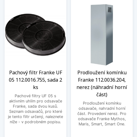
Pachový filtr Franke UF
Prodloužení komínku
05 112.0016.755, sada 2
Franke 112.0036.204,
ks
nerez (náhradní horní
část)
Pachové filtry UF 05 s
aktivním uhlím pro odsavače
Prodloužení komínku
Franke, sada dvou kusů.
odsavače, nahradní horní
Seznam odsavačů, pro které
část. Provedení nerez. Pro
je tento filtr určený, naleznete
odsavače Franke Mythos,
níže - v podrobném popisu.
Maris, Smart, Smart One.