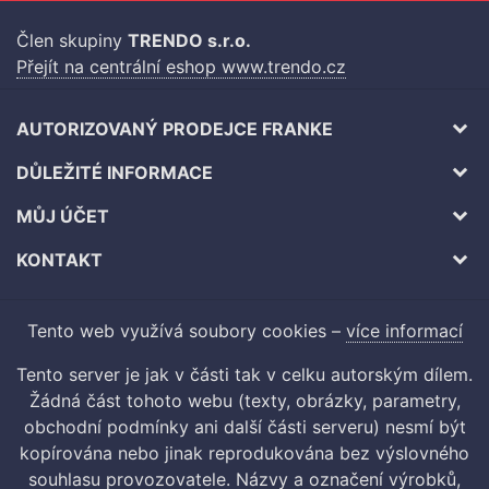
Člen skupiny
TRENDO s.r.o.
Přejít na centrální eshop www.trendo.cz
AUTORIZOVANÝ PRODEJCE FRANKE
DŮLEŽITÉ INFORMACE
MŮJ ÚČET
KONTAKT
Tento web využívá soubory cookies –
více informací
Tento server je jak v části tak v celku autorským dílem.
Žádná část tohoto webu (texty, obrázky, parametry,
obchodní podmínky ani další části serveru) nesmí být
kopírována nebo jinak reprodukována bez výslovného
souhlasu provozovatele. Názvy a označení výrobků,