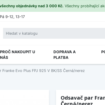
všechny objednávky nad 3 000 Kč.
Všechny probíhající a
Pá 9-12, 13-17
PROČ NAKOUPIT U
DOPRAVA A
P
NÁS
PLATBA
 Franke Evo Plus FPJ 925 V BK/SS Černá/nerez
Odsavač par Fran
Černá/nerez