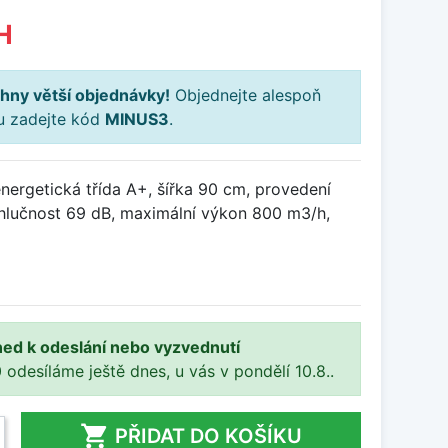
H
hny větší objednávky!
Objednejte alespoň
ku zadejte kód
MINUS3
.
nergetická třída A+, šířka 90 cm, provedení
hlučnost 69 dB, maximální výkon 800 m3/h,
ned k odeslání nebo vyzvednutí
 odesíláme ještě dnes, u vás v pondělí 10.8..

PŘIDAT DO KOŠÍKU