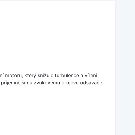
 motoru, který snižuje turbulence a víření
 k příjemnějšímu zvukovému projevu odsavače.