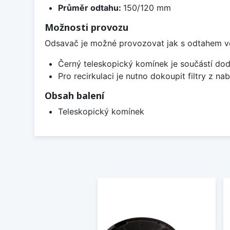
Průměr odtahu:
150/120 mm
Možnosti provozu
Odsavač je možné provozovat jak s odtahem ven, 
Černý teleskopický komínek je součástí dod
Pro recirkulaci je nutno dokoupit filtry z nab
Obsah balení
Teleskopický komínek