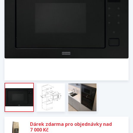
Dárek zdarma pro objednávky nad
7 000 Kč