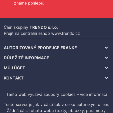
známe poslepu.
Člen skupiny
TRENDO s.r.o.
Přejít na centrální eshop www.trendo.cz
AUTORIZOVANÝ PRODEJCE FRANKE
DŮLEŽITÉ INFORMACE
MŮJ ÚČET
KONTAKT
Tento web využívá soubory cookies –
více informací
Tento server je jak v části tak v celku autorským dílem.
Žádná část tohoto webu (texty, obrázky, parametry,