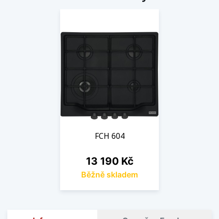
FCH 604
Cena
13 190 Kč
Běžně skladem