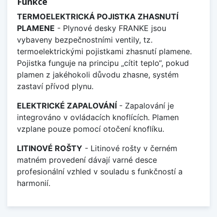
Funkce
TERMOELEKTRICKÁ POJISTKA ZHASNUTÍ
PLAMENE
- Plynové desky FRANKE jsou
vybaveny bezpečnostními ventily, tz.
termoelektrickými pojistkami zhasnutí plamene.
Pojistka funguje na principu „cítit teplo“, pokud
plamen z jakéhokoli důvodu zhasne, systém
zastaví přívod plynu.
ELEKTRICKÉ ZAPALOVÁNÍ
- Zapalování je
integrováno v ovládacích knoflících. Plamen
vzplane pouze pomocí otočení knoflíku.
LITINOVÉ ROŠTY
- Litinové rošty v černém
matném provedení dávají varné desce
profesionální vzhled v souladu s funkčností a
harmonií.