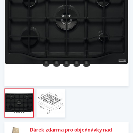
Dárek zdarma pro objednávky nad