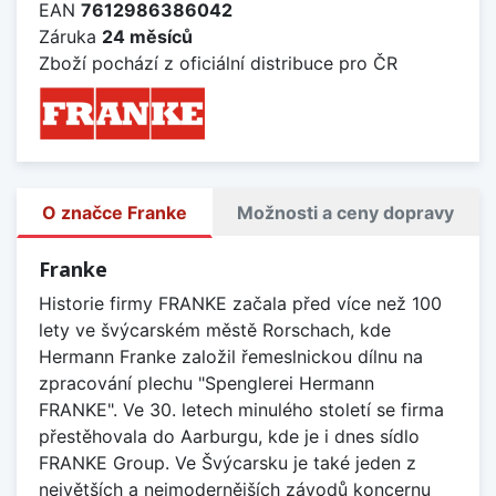
EAN
7612986386042
Záruka
24 měsíců
Zboží pochází z oficiální distribuce pro ČR
O značce Franke
Možnosti a ceny dopravy
Franke
Historie firmy FRANKE začala před více než 100
lety ve švýcarském městě Rorschach, kde
Hermann Franke založil řemeslnickou dílnu na
zpracování plechu "Spenglerei Hermann
FRANKE". Ve 30. letech minulého století se firma
přestěhovala do Aarburgu, kde je i dnes sídlo
FRANKE Group. Ve Švýcarsku je také jeden z
největších a nejmodernějších závodů koncernu