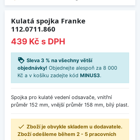
Kulatá spojka Franke
112.0711.860
439 Kč
s DPH
loyalty
Sleva 3 % na všechny větší
objednávky!
Objednejte alespoň za 8 000
Kč a v košíku zadejte kód
MINUS3
.
Spojka pro kulaté vedení odsavače, vnitřní
průměr 152 mm, vnější průměr 158 mm, bílý plast.

Zboží je obvykle skladem u dodavatele.
Zboží odešleme během 2 - 5 pracovních