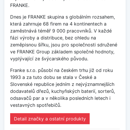
FRANKE.
Dnes je FRANKE skupina s globálním rozsahem,
která zahrnuje 68 firem na 4 kontinentech a
zaměstnává téměř 9 000 pracovníků. V každé
fázi výroby a distribuce, bez ohledu na
zeměpisnou šířku, jsou pro společnosti sdružené
ve FRANKE Group základem společné hodnoty,
vyplývající ze švýcarského původu.
Franke s.r.o. působí na českém trhu již od roku
1993 a za tuto dobu se stala v České a
Slovenské republice jedním z nejvýznamnejších
dodavatelů dřezů, kuchyňských baterií, sorterů,
odsavačů par a v několika posledních letech i
vestavných spotřebičů.
Detail značky a ostatní produkty