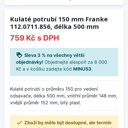
Kulaté potrubí 150 mm Franke
112.0711.856, délka 500 mm
759 Kč
s DPH
loyalty
Sleva 3 % na všechny větší
objednávky!
Objednejte alespoň za 8 000
Kč a v košíku zadejte kód
MINUS3
.
Kulaté potrubí o průměru 150 pro vedení
odsavače, délka 500 mm, vnitřní průměr 148 mm,
vnější průměr 152 mm, bílý plast.

Zboží by mělo být dostupné, ale termín