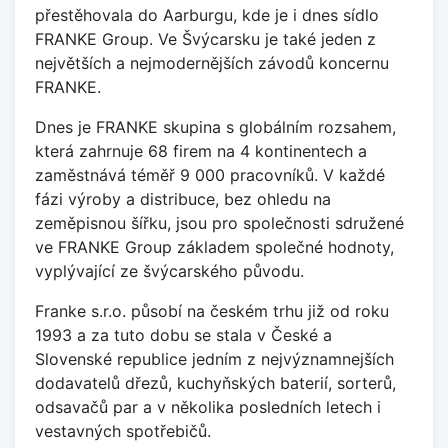
přestěhovala do Aarburgu, kde je i dnes sídlo
FRANKE Group. Ve Švýcarsku je také jeden z
největších a nejmodernějších závodů koncernu
FRANKE.
Dnes je FRANKE skupina s globálním rozsahem,
která zahrnuje 68 firem na 4 kontinentech a
zaměstnává téměř 9 000 pracovníků. V každé
fázi výroby a distribuce, bez ohledu na
zeměpisnou šířku, jsou pro společnosti sdružené
ve FRANKE Group základem společné hodnoty,
vyplývající ze švýcarského původu.
Franke s.r.o. působí na českém trhu již od roku
1993 a za tuto dobu se stala v České a
Slovenské republice jedním z nejvýznamnejších
dodavatelů dřezů, kuchyňských baterií, sorterů,
odsavačů par a v několika posledních letech i
vestavných spotřebičů.