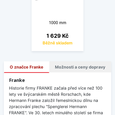
1000 mm
Cena
1 629 Kč
Běžně skladem
O značce Franke
Možnosti a ceny dopravy
Franke
Historie firmy FRANKE začala před více než 100
lety ve švýcarském městě Rorschach, kde
Hermann Franke založil řemeslnickou dílnu na
zpracování plechu "Spenglerei Hermann
FRANKE". Ve 30. letech minulého století se firma