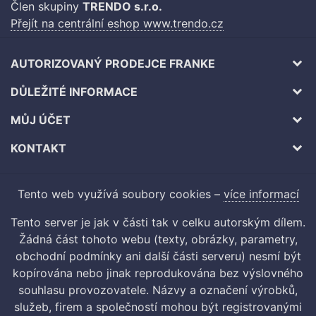
Člen skupiny
TRENDO s.r.o.
Přejít na centrální eshop www.trendo.cz
AUTORIZOVANÝ PRODEJCE FRANKE
DŮLEŽITÉ INFORMACE
MŮJ ÚČET
KONTAKT
Tento web využívá soubory cookies –
více informací
Tento server je jak v části tak v celku autorským dílem.
Žádná část tohoto webu (texty, obrázky, parametry,
obchodní podmínky ani další části serveru) nesmí být
kopírována nebo jinak reprodukována bez výslovného
souhlasu provozovatele. Názvy a označení výrobků,
služeb, firem a společností mohou být registrovanými