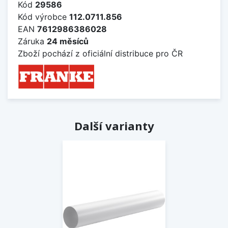
Kód
29586
Kód výrobce
112.0711.856
EAN
7612986386028
Záruka
24 měsíců
Zboží pochází z oficiální distribuce pro ČR
Další varianty