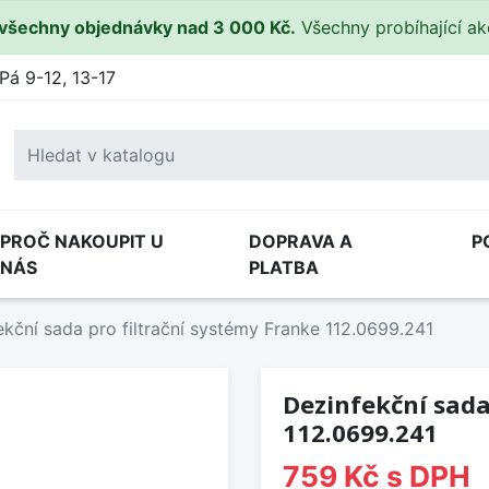
všechny objednávky nad 3 000 Kč.
Všechny probíhající a
Pá 9-12, 13-17
PROČ NAKOUPIT U
DOPRAVA A
P
NÁS
PLATBA
ekční sada pro filtrační systémy Franke 112.0699.241
Dezinfekční sada
112.0699.241
759 Kč
s DPH