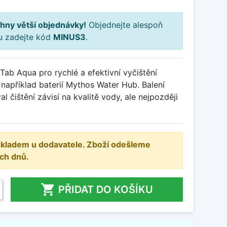
hny větší objednávky!
Objednejte alespoň
ku zadejte kód
MINUS3
.
 Tab Aqua pro rychlé a efektivní vyčištění
například baterií Mythos Water Hub. Balení
al čištění závisí na kvalitě vody, ale nejpozději
 skladem u dodavatele. Zboží odešleme
ch dnů.

PŘIDAT DO KOŠÍKU