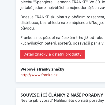
plechu "Spenglerei Hermann FRANKE". Ve 30. le
je také jeden z největších a nejmodernějších 
Dnes je FRANKE skupina s globálním rozsahem, 
distribuce, bez ohledu na zeměpisnou šířku, j
původu.
Franke s.r.o. působí na českém trhu již od rok
kuchyňských baterií, sorterů, odsavačů par a v 
Detail značky a ostatní produkty
Webové stránky značky
http://www.franke.cz
SOUVISEJÍCÍ ČLÁNKY Z NAŠÍ PORADNY
Nevíte jak vybrat? Nahlédněte do naší poradny 