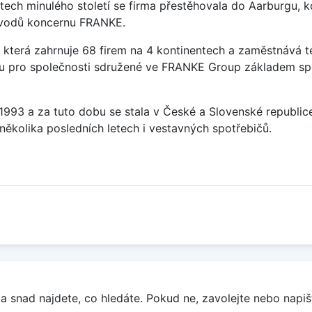
tech minulého století se firma přestěhovala do Aarburgu, 
závodů koncernu FRANKE.
která zahrnuje 68 firem na 4 kontinentech a zaměstnává t
sou pro společnosti sdružené ve FRANKE Group základem sp
u 1993 a za tuto dobu se stala v České a Slovenské republi
několika posledních letech i vestavných spotřebičů.
a snad najdete, co hledáte. Pokud ne, zavolejte nebo napišt