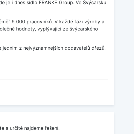
kde je i dnes sídlo FRANKE Group. Ve Švýcarsku
éměř 9 000 pracovníků. V každé fázi výroby a
olečné hodnoty, vyplývající ze švýcarského
ce jedním z nejvýznamnejších dodavatelů dřezů,
e a určitě najdeme řešení.