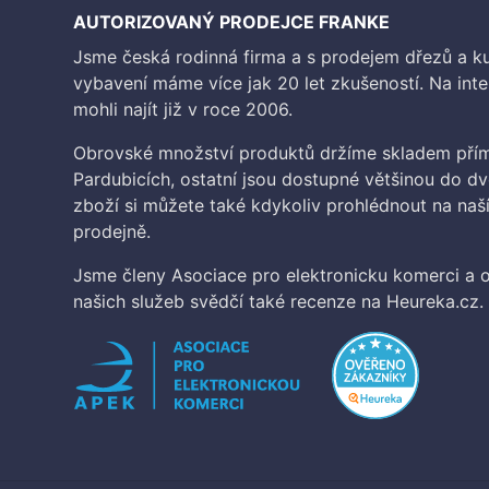
AUTORIZOVANÝ PRODEJCE FRANKE
Jsme česká rodinná firma a s prodejem dřezů a 
vybavení máme více jak 20 let zkušeností. Na inte
mohli najít již v roce 2006.
Obrovské množství produktů držíme skladem přím
Pardubicích, ostatní jsou dostupné většinou do d
zboží si můžete také kdykoliv prohlédnout na na
prodejně.
Jsme členy Asociace pro elektronicku komerci a o
našich služeb svědčí také recenze na Heureka.cz.