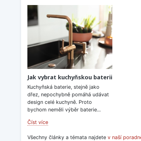
Jak vybrat kuchyňskou baterii
Kuchyňská baterie, stejně jako
dřez, nepochybně pomáhá udávat
design celé kuchyně. Proto
bychom neměli výběr baterie...
Číst více
Všechny články a témata najdete
v naší poradn