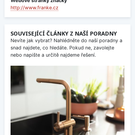
Webové stránky značky
http://www.franke.cz
SOUVISEJÍCÍ ČLÁNKY Z NAŠÍ PORADNY
Nevíte jak vybrat? Nahlédněte do naší poradny a
snad najdete, co hledáte. Pokud ne, zavolejte
nebo napište a určitě najdeme řešení.