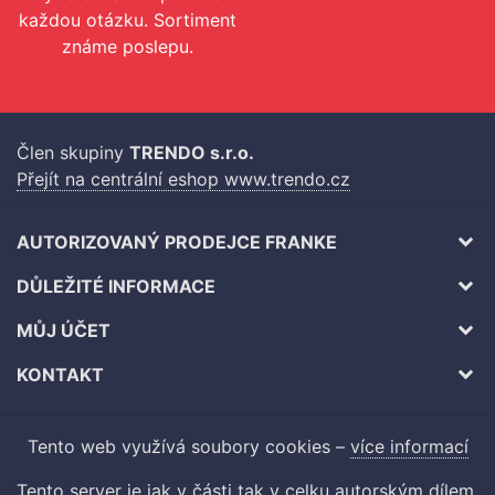
každou otázku. Sortiment
známe poslepu.
Člen skupiny
TRENDO s.r.o.
Přejít na centrální eshop www.trendo.cz
AUTORIZOVANÝ PRODEJCE FRANKE
DŮLEŽITÉ INFORMACE
MŮJ ÚČET
KONTAKT
Tento web využívá soubory cookies –
více informací
Tento server je jak v části tak v celku autorským dílem.