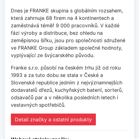
Dnes je FRANKE skupina s globálním rozsahem,
která zahrnuje 68 firem na 4 kontinentech a
zaměstnává téměř 9 000 pracovníků. V každé
fázi výroby a distribuce, bez ohledu na
zeměpisnou šířku, jsou pro společnosti sdružené
ve FRANKE Group základem společné hodnoty,
vyplývající ze švýcarského původu.
Franke s.r.o. působí na českém trhu již od roku
1993 a za tuto dobu se stala v České a
Slovenské republice jedním z nejvýznamnejších
dodavatelů dřezů, kuchyňských baterií, sorterů,
odsavačů par a v několika posledních letech i
vestavných spotřebičů.
Detail značky a ostatní produkty