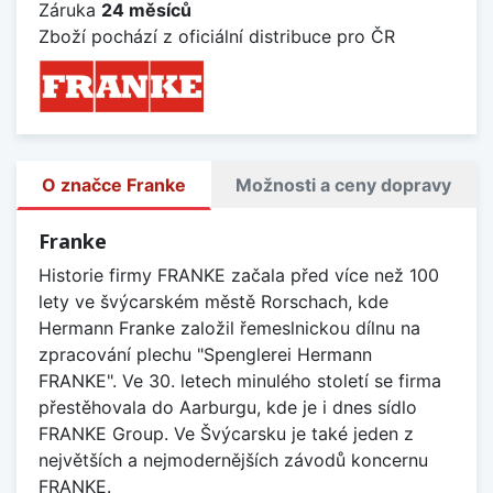
Záruka
24 měsíců
Zboží pochází z oficiální distribuce pro ČR
O značce Franke
Možnosti a ceny dopravy
Franke
Historie firmy FRANKE začala před více než 100
lety ve švýcarském městě Rorschach, kde
Hermann Franke založil řemeslnickou dílnu na
zpracování plechu "Spenglerei Hermann
FRANKE". Ve 30. letech minulého století se firma
přestěhovala do Aarburgu, kde je i dnes sídlo
FRANKE Group. Ve Švýcarsku je také jeden z
největších a nejmodernějších závodů koncernu
FRANKE.