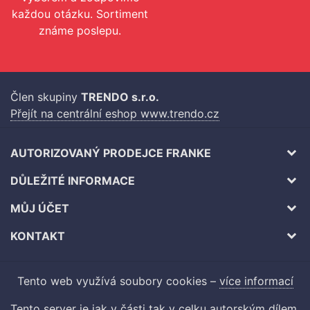
každou otázku. Sortiment
známe poslepu.
Člen skupiny
TRENDO s.r.o.
Přejít na centrální eshop www.trendo.cz
AUTORIZOVANÝ PRODEJCE FRANKE
DŮLEŽITÉ INFORMACE
MŮJ ÚČET
KONTAKT
Tento web využívá soubory cookies –
více informací
Tento server je jak v části tak v celku autorským dílem.