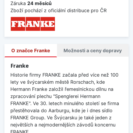
Záruka
24 měsíců
Zboží pochází z oficiální distribuce pro ČR
O značce Franke
Možnosti a ceny dopravy
Franke
Historie firmy FRANKE začala před více než 100
lety ve švýcarském městě Rorschach, kde
Hermann Franke založil řemeslnickou dílnu na
zpracování plechu "Spenglerei Hermann
FRANKE". Ve 30. letech minulého století se firma
přestěhovala do Aarburgu, kde je i dnes sídlo
FRANKE Group. Ve Švýcarsku je také jeden z
největších a nejmodernějších závodů koncernu
FRANKE.