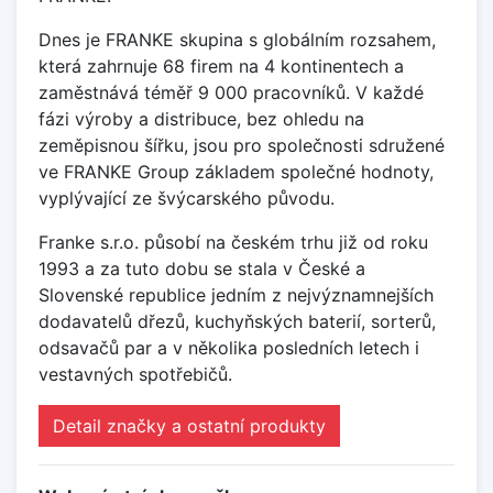
Dnes je FRANKE skupina s globálním rozsahem,
která zahrnuje 68 firem na 4 kontinentech a
zaměstnává téměř 9 000 pracovníků. V každé
fázi výroby a distribuce, bez ohledu na
zeměpisnou šířku, jsou pro společnosti sdružené
ve FRANKE Group základem společné hodnoty,
vyplývající ze švýcarského původu.
Franke s.r.o. působí na českém trhu již od roku
1993 a za tuto dobu se stala v České a
Slovenské republice jedním z nejvýznamnejších
dodavatelů dřezů, kuchyňských baterií, sorterů,
odsavačů par a v několika posledních letech i
vestavných spotřebičů.
Detail značky a ostatní produkty