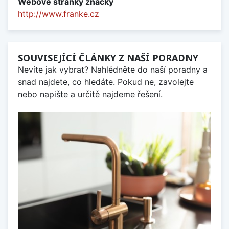
Webové stránky značky
http://www.franke.cz
SOUVISEJÍCÍ ČLÁNKY Z NAŠÍ PORADNY
Nevíte jak vybrat? Nahlédněte do naší poradny a
snad najdete, co hledáte. Pokud ne, zavolejte
nebo napište a určitě najdeme řešení.