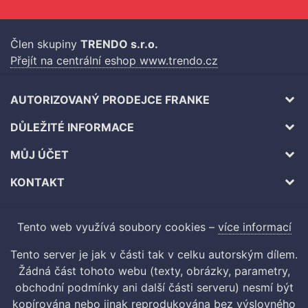
Člen skupiny
TRENDO s.r.o.
Přejít na centrální eshop www.trendo.cz
AUTORIZOVANÝ PRODEJCE FRANKE
DŮLEŽITÉ INFORMACE
MŮJ ÚČET
KONTAKT
Tento web využívá soubory cookies –
více informací
Tento server je jak v části tak v celku autorským dílem.
Žádná část tohoto webu (texty, obrázky, parametry,
obchodní podmínky ani další části serveru) nesmí být
kopírována nebo jinak reprodukována bez výslovného