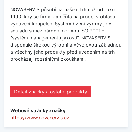
NOVASERVIS působí na našem trhu už od roku
1990, kdy se firma zaměřila na prodej v oblasti
vybavení koupelen. Systém řízení výroby je v
souladu s mezinárodní normou ISO 9001 -
"systém managementu jakosti". NOVASERVIS
disponuje širokou výrobní a vývojovou základnou
a všechny jeho produkty před uvedením na trh
procházejí rozsáhlými zkouškami.
Detail značky a ostatní produkty
Webové stránky značky
https://www.novaservis.cz