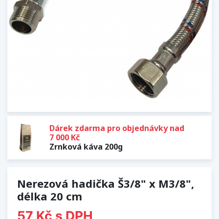
Dárek zdarma pro objednávky nad
7 000 Kč
Zrnková káva 200g
Nerezová hadička Š3/8" x M3/8",
délka 20 cm
57 Kč
s DPH