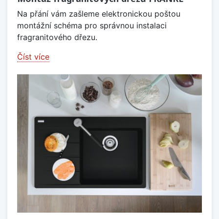
Na přání vám zašleme elektronickou poštou
montážní schéma pro správnou instalaci
fragranitového dřezu.
Číst více