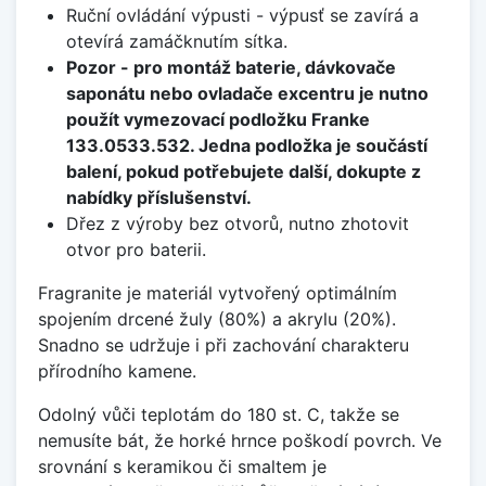
Ruční ovládání výpusti - výpusť se zavírá a
otevírá zamáčknutím sítka.
Pozor - pro montáž baterie, dávkovače
saponátu nebo ovladače excentru je nutno
použít vymezovací podložku Franke
133.0533.532. Jedna podložka je součástí
balení, pokud potřebujete další, dokupte z
nabídky příslušenství.
Dřez z výroby bez otvorů, nutno zhotovit
otvor pro baterii.
Fragranite je materiál vytvořený optimálním
spojením drcené žuly (80%) a akrylu (20%).
Snadno se udržuje i při zachování charakteru
přírodního kamene.
Odolný vůči teplotám do 180 st. C, takže se
nemusíte bát, že horké hrnce poškodí povrch. Ve
srovnání s keramikou či smaltem je