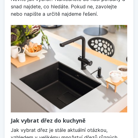
snad najdete, co hledáte. Pokud ne, zavolejte
nebo napište a určitě najdeme řešení.
Jak vybrat dřez do kuchyně
Jak vybrat dřez je stále aktuální otázkou,
vzhledem v velikému množství dřezů různých