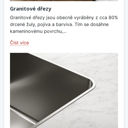
Granitové dřezy
Granitové dřezy jsou obecně vyráběny z cca 80%
drcené žuly, pojiva a barviva. Tím se dosáhne
kameninovému povrchu,...
Číst více