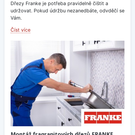
Dřezy Franke je potřeba pravidelně čištit a
udržovat. Pokud údržbu nezanedbáte, odvděčí se
Vám.
Číst více
Montáž fragranitových dřezů FRANKE