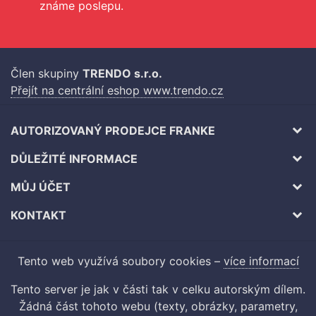
známe poslepu.
Člen skupiny
TRENDO s.r.o.
Přejít na centrální eshop www.trendo.cz
AUTORIZOVANÝ PRODEJCE FRANKE
DŮLEŽITÉ INFORMACE
MŮJ ÚČET
KONTAKT
Tento web využívá soubory cookies –
více informací
Tento server je jak v části tak v celku autorským dílem.
Žádná část tohoto webu (texty, obrázky, parametry,