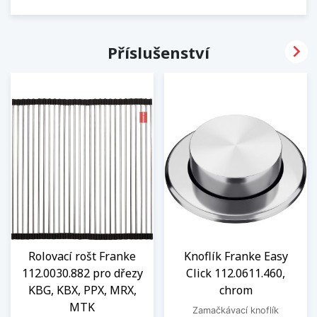

Příslušenství
Rolovací rošt Franke
Knoflík Franke Easy
112.0030.882 pro dřezy
Click 112.0611.460,
KBG, KBX, PPX, MRX,
chrom
MTK
Zamačkávací knoflík