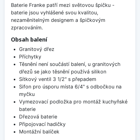
Baterie Franke patří mezi světovou špičku -
baterie jsou vyhlášené svou kvalitou,
nezaměnitelným designem a špičkovým
zpracováním.
Obsah balení
Granitový dřez
Příchytky
Těsnění není součástí balení, u granitových
dřezů se jako těsnění používá silikon
Sítkový ventil 3 1/2" s přepadem
Sifon pro úsporu místa 6/4" s odbočkou na
myčku
Vymezovací podložka pro montáž kuchyňské
baterie
Dřezová baterie
Připojovací hadičky
Montážní balíček