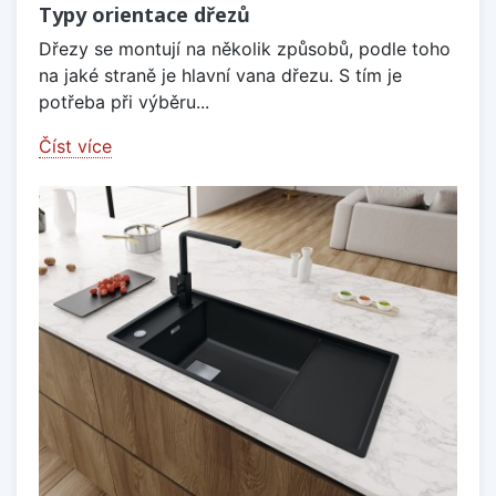
Typy orientace dřezů
Dřezy se montují na několik způsobů, podle toho
na jaké straně je hlavní vana dřezu. S tím je
potřeba při výběru...
Číst více