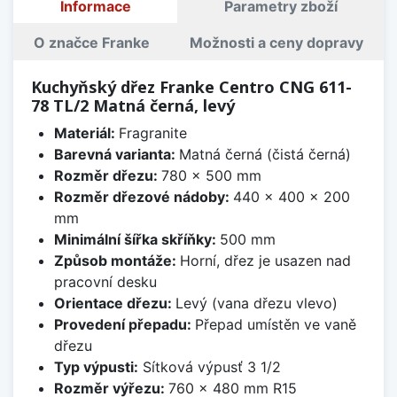
Informace
Parametry zboží
O značce Franke
Možnosti a ceny dopravy
Kuchyňský dřez Franke Centro CNG 611-
78 TL/2 Matná černá, levý
Materiál:
Fragranite
Barevná varianta:
Matná černá (čistá černá)
Rozměr dřezu:
780 x 500 mm
Rozměr dřezové nádoby:
440 x 400 x 200
mm
Minimální šířka skříňky:
500 mm
Způsob montáže:
Horní, dřez je usazen nad
pracovní desku
Orientace dřezu:
Levý (vana dřezu vlevo)
Provedení přepadu:
Přepad umístěn ve vaně
dřezu
Typ výpusti:
Sítková výpusť 3 1/2
Rozměr výřezu:
760 x 480 mm R15