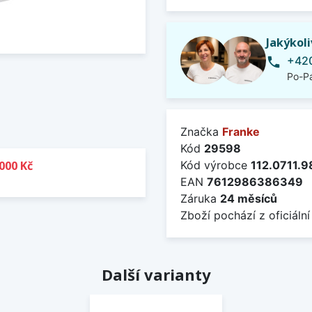
Jakýkol
+420
phone
Po-Pá
Značka
Franke
Kód
29598
000 Kč
Kód výrobce
112.0711.9
EAN
7612986386349
Záruka
24 měsíců
Zboží pochází z oficiální
Další varianty