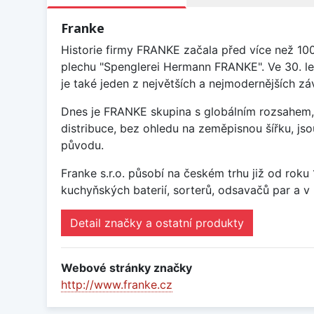
Franke
Historie firmy FRANKE začala před více než 10
plechu "Spenglerei Hermann FRANKE". Ve 30. le
je také jeden z největších a nejmodernějších 
Dnes je FRANKE skupina s globálním rozsahem, 
distribuce, bez ohledu na zeměpisnou šířku, j
původu.
Franke s.r.o. působí na českém trhu již od rok
kuchyňských baterií, sorterů, odsavačů par a v 
Detail značky a ostatní produkty
Webové stránky značky
http://www.franke.cz