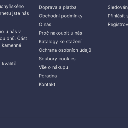
kuchyňského
Doprava a platba
Sledován
rnetu jste nás
Obchodní podmínky
Přihlásit 
O nás
Registrov
o u nás v
Proč nakoupit u nás
vou dnů. Část
Katalogy ke stažení
ší kamenné
Ochrana osobních údajů
Soubory cookies
 kvalitě
Vše o nákupu
Poradna
Kontakt