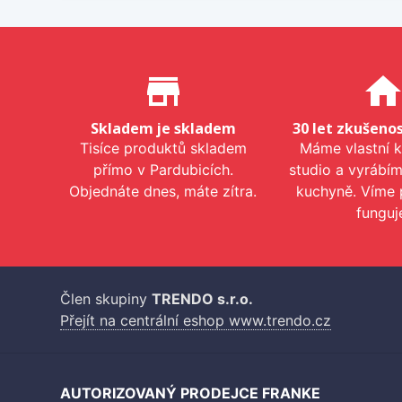
Proč nakupovat u nás?
store_mall_directory
hom
Skladem je skladem
30 let zkušenos
Tisíce produktů skladem
Máme vlastní 
přímo v Pardubicích.
studio a vyrábí
Objednáte dnes, máte zítra.
kuchyně. Víme 
funguj
Člen skupiny
TRENDO s.r.o.
Přejít na centrální eshop www.trendo.cz
AUTORIZOVANÝ PRODEJCE FRANKE