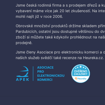
Jsme česká rodinná firma a s prodejem dřezů a 
vybavení máme více jak 20 let zkušeností. Na inte
mohli najít již v roce 2006.
Obrovské množství produktů držíme skladem přím
Pardubicích, ostatní jsou dostupné většinou do d
zboží si můžete také kdykoliv prohlédnout na na
prodejně.
Jsme členy Asociace pro elektronicku komerci a o
našich služeb svědčí také recenze na Heureka.cz.