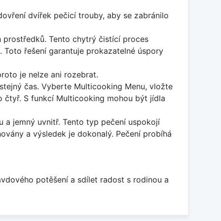
vření dvířek pečicí trouby, aby se zabránilo
h prostředků. Tento chytrý čistící proces
t. Toto řešení garantuje prokazatelné úspory
roto je nelze ani rozebrat.
 stejný čas. Vyberte Multicooking Menu, vložte
 čtyř. S funkcí Multicooking mohou být jídla
a jemný uvnitř. Tento typ pečení uspokojí
chovány a výsledek je dokonalý. Pečení probíhá
avdového potěšení a sdílet radost s rodinou a