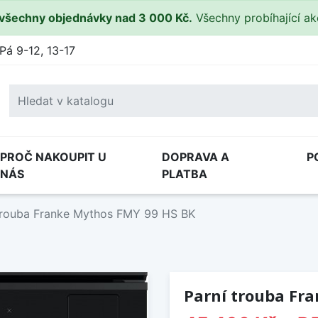
všechny objednávky nad 3 000 Kč.
Všechny probíhající a
Pá 9-12, 13-17
PROČ NAKOUPIT U
DOPRAVA A
P
NÁS
PLATBA
trouba Franke Mythos FMY 99 HS BK
Parní trouba Fr