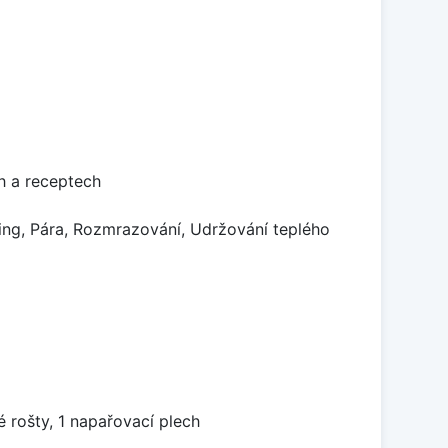
h a receptech
king, Pára, Rozmrazování, Udržování teplého
 rošty, 1 napařovací plech