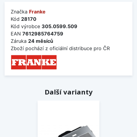
Značka
Franke
Kód
28170
Kód výrobce
305.0599.509
EAN
7612985764759
Záruka
24 měsíců
Zboží pochází z oficiální distribuce pro ČR
Další varianty