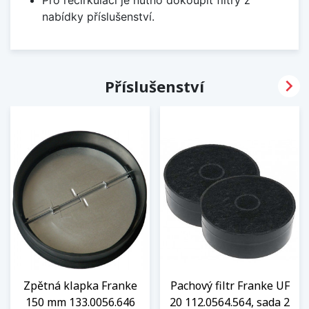
Pro recirkulaci je nutno dokoupit filtry z
nabídky příslušenství.

Příslušenství
Zpětná klapka Franke
Pachový filtr Franke UF
150 mm 133.0056.646
20 112.0564.564, sada 2