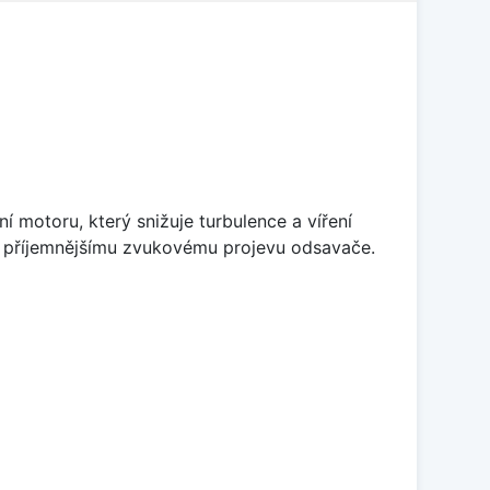
 motoru, který snižuje turbulence a víření
 k příjemnějšímu zvukovému projevu odsavače.