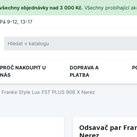
všechny objednávky nad 3 000 Kč.
Všechny probíhající a
Pá 9-12, 13-17
PROČ NAKOUPIT U
DOPRAVA A
P
NÁS
PLATBA
 Franke Style Lux FST PLUS 908 X Nerez
Odsavač par Fran
Nerez