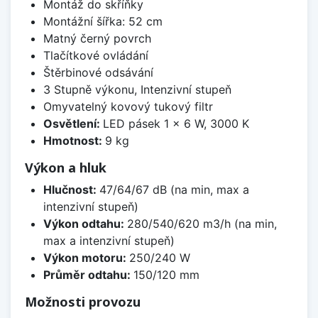
Montáž do skříňky
Montážní šířka: 52 cm
Matný černý povrch
Tlačítkové ovládání
Štěrbinové odsávání
3 Stupně výkonu, Intenzivní stupeň
Omyvatelný kovový tukový filtr
Osvětlení:
LED pásek 1 × 6 W, 3000 K
Hmotnost:
9 kg
Výkon a hluk
Hlučnost:
47/64/67 dB (na min, max a
intenzivní stupeň)
Výkon odtahu:
280/540/620 m3/h (na min,
max a intenzivní stupeň)
Výkon motoru:
250/240 W
Průměr odtahu:
150/120 mm
Možnosti provozu