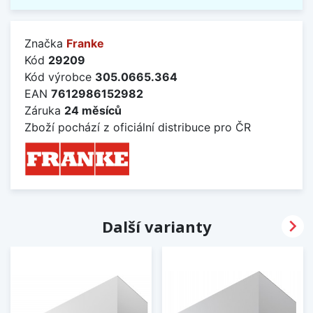
Značka
Franke
Kód
29209
Kód výrobce
305.0665.364
EAN
7612986152982
Záruka
24 měsíců
Zboží pochází z oficiální distribuce pro ČR

Další varianty