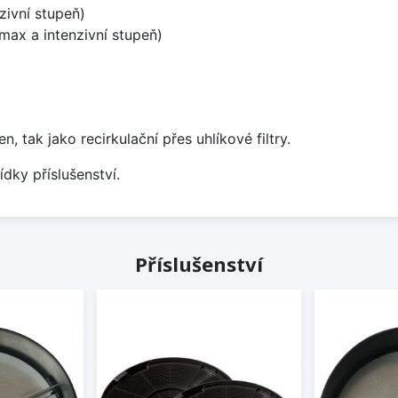
zivní stupeň)
ax a intenzivní stupeň)
tak jako recirkulační přes uhlíkové filtry.
ídky příslušenství.
Příslušenství