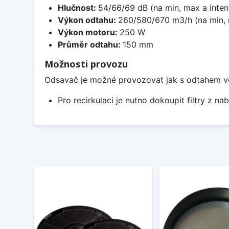
Hlučnost:
54/66/69 dB (na min, max a inten
Výkon odtahu:
260/580/670 m3/h (na min, m
Výkon motoru:
250 W
Průměr odtahu:
150 mm
Možnosti provozu
Odsavač je možné provozovat jak s odtahem ven, 
Pro recirkulaci je nutno dokoupit filtry z nab