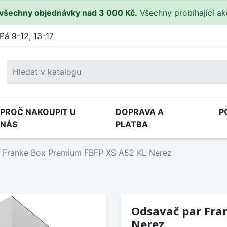
všechny objednávky nad 3 000 Kč.
Všechny probíhající a
Pá 9-12, 13-17
PROČ NAKOUPIT U
DOPRAVA A
P
NÁS
PLATBA
 Franke Box Premium FBFP XS A52 KL Nerez
Odsavač par Fra
Nerez