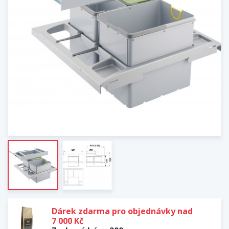
Dárek zdarma pro objednávky nad
7 000 Kč