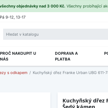
všechny objednávky nad 3 000 Kč.
Všechny probíhající a
Pá 9-12, 13-17
PROČ NAKOUPIT U
DOPRAVA A
P
NÁS
PLATBA
ezy s odkapem
Kuchyňský dřez Franke Urban UBG 611-
Kuchyňský dřez 
Šedý kámen