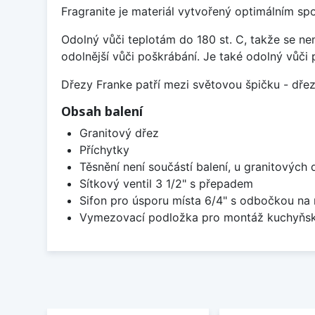
Fragranite je materiál vytvořený optimálním sp
Odolný vůči teplotám do 180 st. C, takže se n
odolnější vůči poškrábání. Je také odolný vůči 
Dřezy Franke patří mezi světovou špičku - dř
Obsah balení
Granitový dřez
Příchytky
Těsnění není součástí balení, u granitových 
Sítkový ventil 3 1/2" s přepadem
Sifon pro úsporu místa 6/4" s odbočkou na
Vymezovací podložka pro montáž kuchyňsk