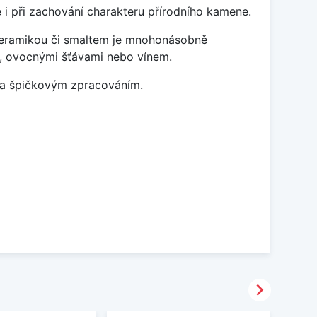
 i při zachování charakteru přírodního kamene.
 keramikou či smaltem je mnohonásobně
ky, ovocnými šťávami nebo vínem.
m a špičkovým zpracováním.
