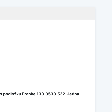
cí podložku Franke 133.0533.532. Jedna