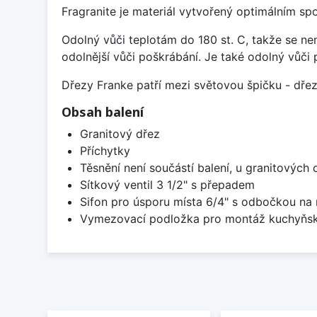
Fragranite je materiál vytvořený optimálním sp
Odolný vůči teplotám do 180 st. C, takže se n
odolnější vůči poškrábání. Je také odolný vůči 
Dřezy Franke patří mezi světovou špičku - dř
Obsah balení
Granitový dřez
Příchytky
Těsnění není součástí balení, u granitových 
Sítkový ventil 3 1/2" s přepadem
Sifon pro úsporu místa 6/4" s odbočkou na
Vymezovací podložka pro montáž kuchyňsk