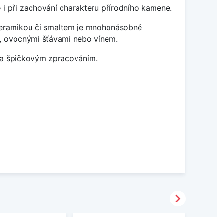
 i při zachování charakteru přírodního kamene.
 keramikou či smaltem je mnohonásobně
ky, ovocnými šťávami nebo vínem.
m a špičkovým zpracováním.
