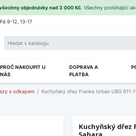
všechny objednávky nad 3 000 Kč.
Všechny probíhající a
Pá 9-12, 13-17
PROČ NAKOUPIT U
DOPRAVA A
P
NÁS
PLATBA
ezy s odkapem
Kuchyňský dřez Franke Urban UBG 611-7
Kuchyňský dřez 
Sahara