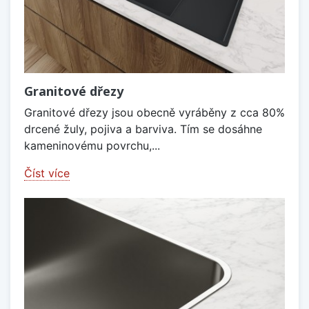
Granitové dřezy
Granitové dřezy jsou obecně vyráběny z cca 80%
drcené žuly, pojiva a barviva. Tím se dosáhne
kameninovému povrchu,...
Číst více