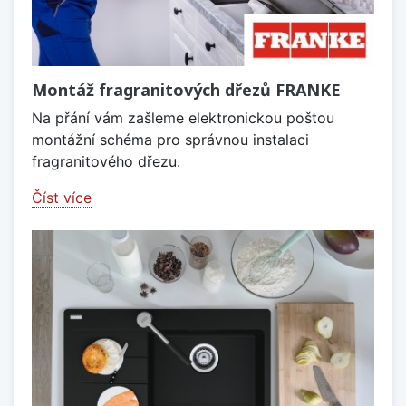
Montáž fragranitových dřezů FRANKE
Na přání vám zašleme elektronickou poštou
montážní schéma pro správnou instalaci
fragranitového dřezu.
Číst více