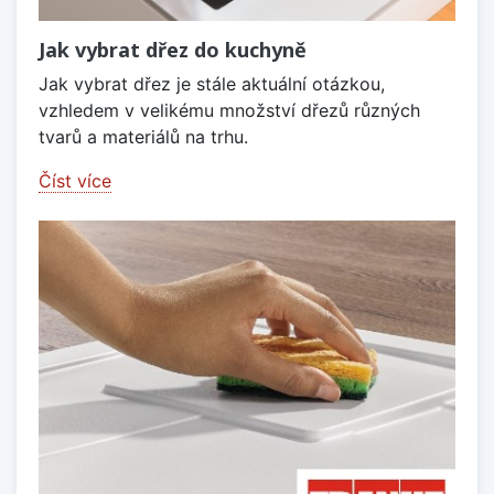
Jak vybrat dřez do kuchyně
Jak vybrat dřez je stále aktuální otázkou,
vzhledem v velikému množství dřezů různých
tvarů a materiálů na trhu.
Číst více