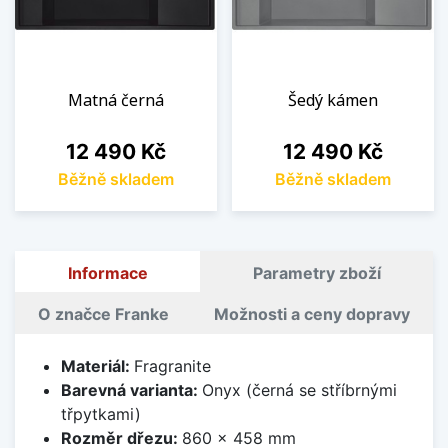
Matná černá
Šedý kámen
Cena
Cena
12 490 Kč
12 490 Kč
Běžně skladem
Běžně skladem
Informace
Parametry zboží
O značce Franke
Možnosti a ceny dopravy
Materiál:
Fragranite
Barevná varianta:
Onyx (černá se stříbrnými
třpytkami)
Rozměr dřezu:
860 x 458 mm