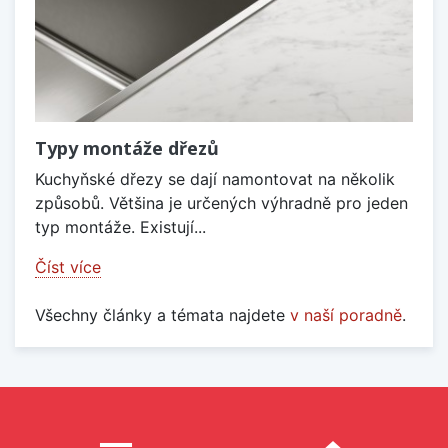
Typy montáže dřezů
Kuchyňské dřezy se dají namontovat na několik
způsobů. Většina je určených výhradně pro jeden
typ montáže. Existují...
Číst více
Všechny články a témata najdete
v naší poradně
.
Proč nakupovat u nás?