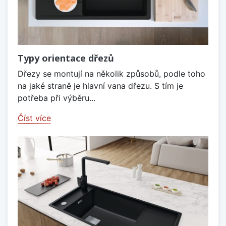
Typy orientace dřezů
Dřezy se montují na několik způsobů, podle toho
na jaké straně je hlavní vana dřezu. S tím je
potřeba při výběru...
Číst více