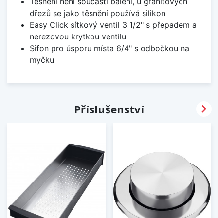
Těsnění není součástí balení, u granitových
dřezů se jako těsnění používá silikon
Easy Click sítkový ventil 3 1/2" s přepadem a
nerezovou krytkou ventilu
Sifon pro úsporu místa 6/4" s odbočkou na
myčku

Příslušenství