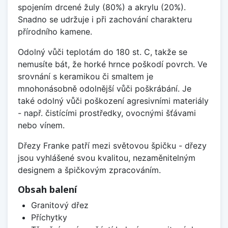
spojením drcené žuly (80%) a akrylu (20%).
Snadno se udržuje i při zachování charakteru
přírodního kamene.
Odolný vůči teplotám do 180 st. C, takže se
nemusíte bát, že horké hrnce poškodí povrch. Ve
srovnání s keramikou či smaltem je
mnohonásobně odolnější vůči poškrábání. Je
také odolný vůči poškození agresivními materiály
- např. čistícími prostředky, ovocnými šťávami
nebo vínem.
Dřezy Franke patří mezi světovou špičku - dřezy
jsou vyhlášené svou kvalitou, nezaměnitelným
designem a špičkovým zpracováním.
Obsah balení
Granitový dřez
Příchytky