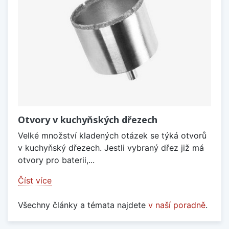
Otvory v kuchyňských dřezech
Velké množství kladených otázek se týká otvorů
v kuchyňský dřezech. Jestli vybraný dřez již má
otvory pro baterii,...
Číst více
Všechny články a témata najdete
v naší poradně
.