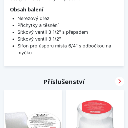
Obsah balení
Nerezový dřez
Příchytky a těsnění
Sítkový ventil 3 1/2" s přepadem
Sítkový ventil 3 1/2"
Sifon pro úsporu místa 6/4" s odbočkou na
myčku

Příslušenství