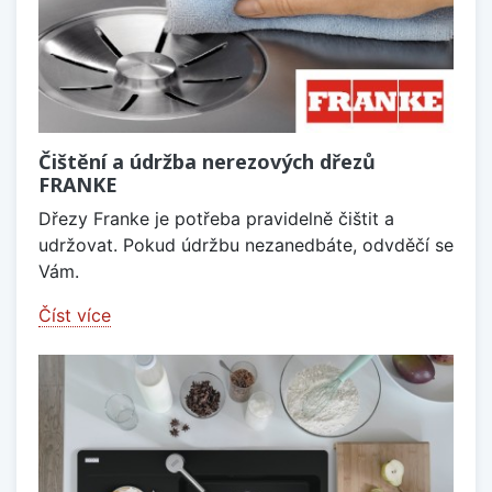
Čištění a údržba nerezových dřezů
FRANKE
Dřezy Franke je potřeba pravidelně čištit a
udržovat. Pokud údržbu nezanedbáte, odvděčí se
Vám.
Číst více