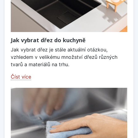
Jak vybrat dřez do kuchyně
Jak vybrat dřez je stále aktuální otázkou,
vzhledem v velikému množství dřezů různých
tvarů a materiálů na trhu.
Číst více