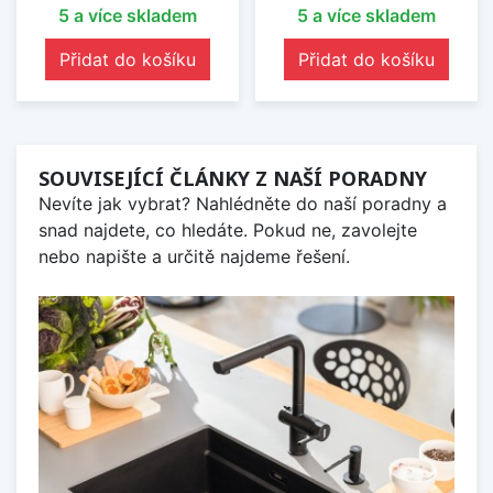
5 a více skladem
5 a více skladem
Přidat do košíku
Přidat do košíku
SOUVISEJÍCÍ ČLÁNKY Z NAŠÍ PORADNY
Nevíte jak vybrat? Nahlédněte do naší poradny a
snad najdete, co hledáte. Pokud ne, zavolejte
nebo napište a určitě najdeme řešení.