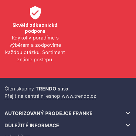
verified_user
Skvělá zákaznická
podpora
Kdykoliv poradíme s
výběrem a zodpovíme
každou otázku. Sortiment
známe poslepu.
Člen skupiny
TRENDO s.r.o.
Přejít na centrální eshop www.trendo.cz
AUTORIZOVANÝ PRODEJCE FRANKE
DŮLEŽITÉ INFORMACE