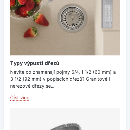
Typy výpustí dřezů
Nevíte co znamenají pojmy 6/4, 1 1/2 (60 mm) a
3 1/2 (92 mm) v popiscích dřezů? Granitové i
nerezové dřezy se...
Číst více