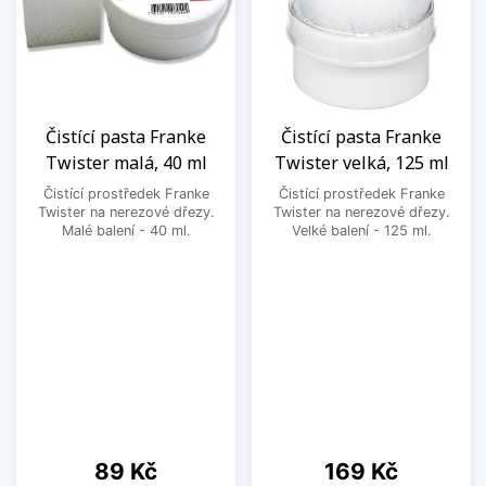
Čistící pasta Franke
Čistící pasta Franke
Twister malá, 40 ml
Twister velká, 125 ml
Čistící prostředek Franke
Čistící prostředek Franke
Twister na nerezové dřezy.
Twister na nerezové dřezy.
Malé balení - 40 ml.
Velké balení - 125 ml.
Cena
Cena
89 Kč
169 Kč