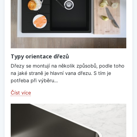
Typy orientace dřezů
Dřezy se montují na několik způsobů, podle toho
na jaké straně je hlavní vana dřezu. S tím je
potřeba při výběru...
Číst více