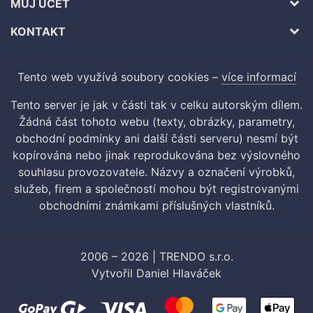
MŮJ ÚČET
KONTAKT
Tento web využívá soubory cookies –
více informací
Tento server je jak v části tak v celku autorským dílem.
Žádná část tohoto webu (texty, obrázky, parametry,
obchodní podmínky ani další části serveru) nesmí být
kopírována nebo jinak reprodukována bez výslovného
souhlasu provozovatele. Názvy a označení výrobků,
služeb, firem a společností mohou být registrovanými
obchodními známkami příslušných vlastníků.
2006 – 2026 | TRENDO s.r.o.
Vytvořil
Daniel Hlaváček