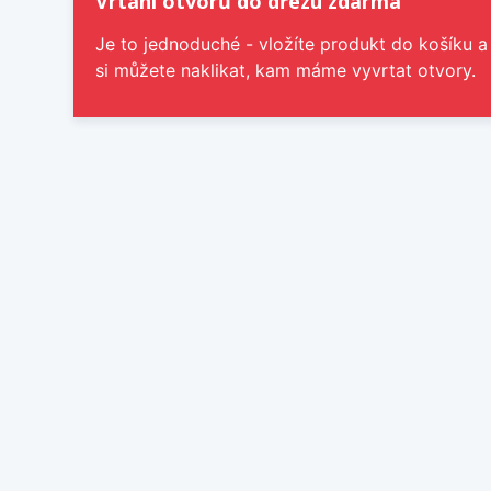
Vrtání otvorů do dřezu zdarma
Je to jednoduché - vložíte produkt do košíku a
si můžete naklikat, kam máme vyvrtat otvory.