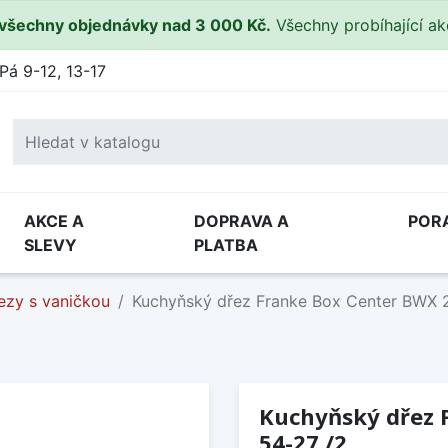
všechny objednávky nad 3 000 Kč.
Všechny probíhající a
Pá 9-12, 13-17
AKCE A
DOPRAVA A
POR
SLEVY
PLATBA
ezy s vaničkou
Kuchyňský dřez Franke Box Center BWX 
Kuchyňský dřez 
54-27 /2