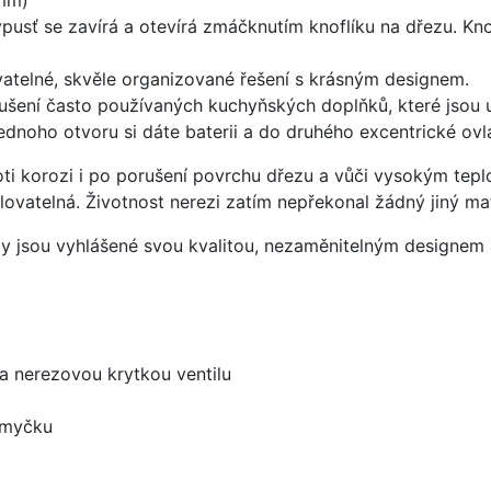
ýpusť se zavírá a otevírá zmáčknutím knoflíku na dřezu. Kno
atelné, skvěle organizované řešení s krásným designem.
ušení často používaných kuchyňských doplňků, které jsou u
ednoho otvoru si dáte baterii a do druhého excentrické ovl
oti korozi i po porušení povrchu dřezu a vůči vysokým tep
yklovatelná. Životnost nerezi zatím nepřekonal žádný jiný mat
ezy jsou vyhlášené svou kvalitou, nezaměnitelným designe
 a nerezovou krytkou ventilu
 myčku