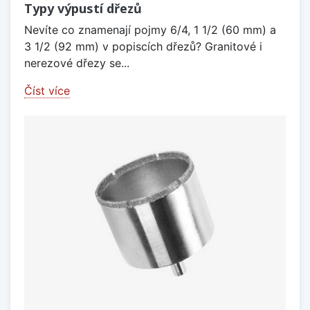
Typy výpustí dřezů
Nevíte co znamenají pojmy 6/4, 1 1/2 (60 mm) a
3 1/2 (92 mm) v popiscích dřezů? Granitové i
nerezové dřezy se...
Číst více