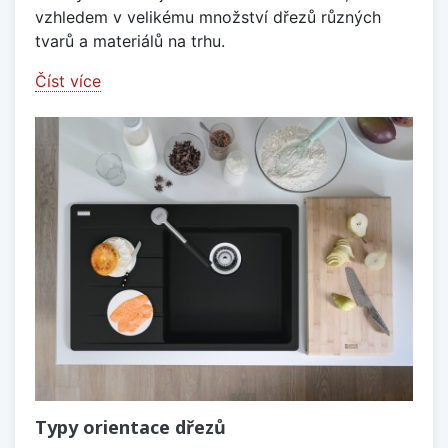
vzhledem v velikému množství dřezů různých
tvarů a materiálů na trhu.
Číst více
Typy orientace dřezů