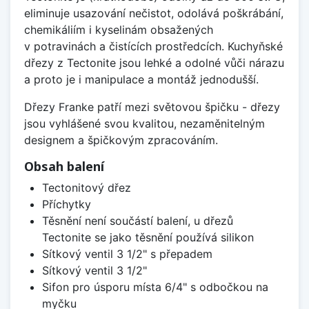
eliminuje usazování nečistot, odolává poškrábání,
chemikáliím i kyselinám obsažených
v potravinách a čistících prostředcích. Kuchyňské
dřezy z Tectonite jsou lehké a odolné vůči nárazu
a proto je i manipulace a montáž jednodušší.
Dřezy Franke patří mezi světovou špičku - dřezy
jsou vyhlášené svou kvalitou, nezaměnitelným
designem a špičkovým zpracováním.
Obsah balení
Tectonitový dřez
Příchytky
Těsnění není součástí balení, u dřezů
Tectonite se jako těsnění používá silikon
Sítkový ventil 3 1/2" s přepadem
Sítkový ventil 3 1/2"
Sifon pro úsporu místa 6/4" s odbočkou na
myčku