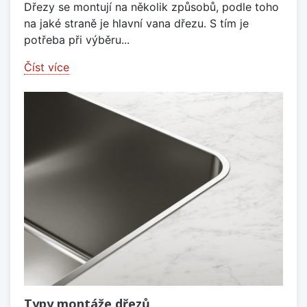
Dřezy se montují na několik způsobů, podle toho
na jaké straně je hlavní vana dřezu. S tím je
potřeba při výběru...
Číst více
Typy montáže dřezů