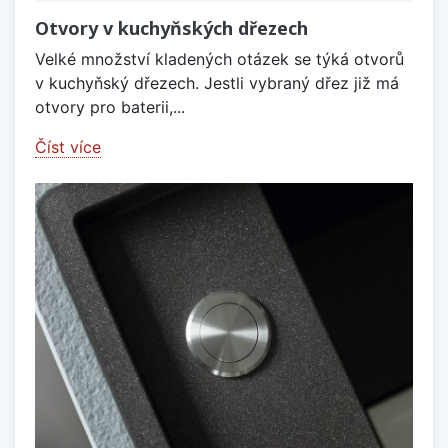
Otvory v kuchyňských dřezech
Velké množství kladených otázek se týká otvorů
v kuchyňský dřezech. Jestli vybraný dřez již má
otvory pro baterii,...
Číst více