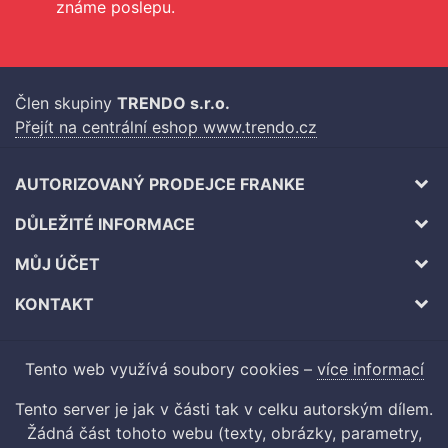
známe poslepu.
Člen skupiny
TRENDO s.r.o.
Přejít na centrální eshop www.trendo.cz
AUTORIZOVANÝ PRODEJCE FRANKE
DŮLEŽITÉ INFORMACE
MŮJ ÚČET
KONTAKT
Tento web využívá soubory cookies –
více informací
Tento server je jak v části tak v celku autorským dílem.
Žádná část tohoto webu (texty, obrázky, parametry,