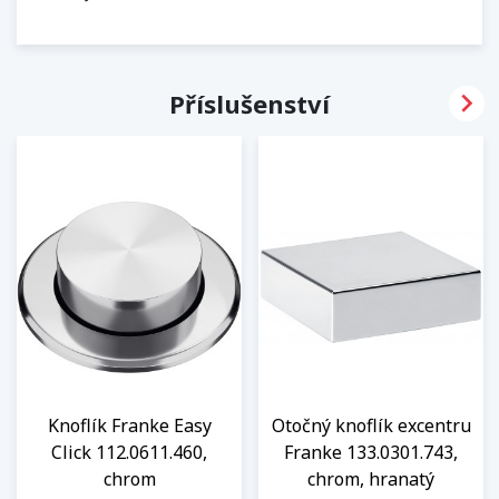

Příslušenství
Knoflík Franke Easy
Otočný knoflík excentru
Click 112.0611.460,
Franke 133.0301.743,
chrom
chrom, hranatý