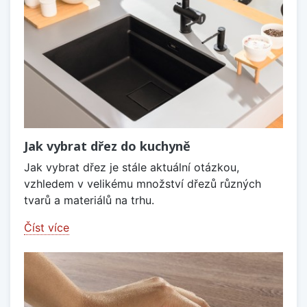
Jak vybrat dřez do kuchyně
Jak vybrat dřez je stále aktuální otázkou,
vzhledem v velikému množství dřezů různých
tvarů a materiálů na trhu.
Číst více