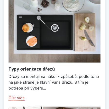
Typy orientace dřezů
Dřezy se montují na několik způsobů, podle toho
na jaké straně je hlavní vana dřezu. S tím je
potřeba při výběru...
Číst více