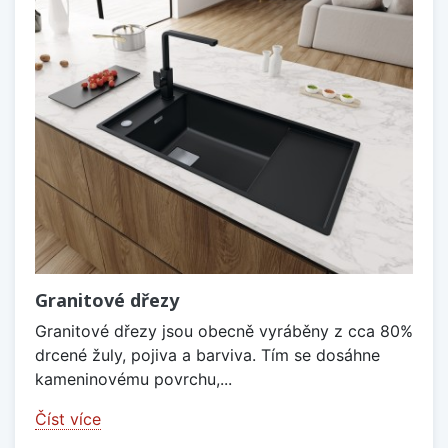
Granitové dřezy
Granitové dřezy jsou obecně vyráběny z cca 80%
drcené žuly, pojiva a barviva. Tím se dosáhne
kameninovému povrchu,...
Číst více