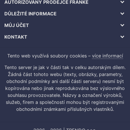
AUTORIZOVANÝ PRODEJCE FRANKE
DŮLEŽITÉ INFORMACE
MŮJ ÚČET
KONTAKT
Tento web využívá soubory cookies –
více informací
Tento server je jak v části tak v celku autorským dílem.
Žádná část tohoto webu (texty, obrázky, parametry,
obchodní podmínky ani další části serveru) nesmí být
kopírována nebo jinak reprodukována bez výslovného
souhlasu provozovatele. Názvy a označení výrobků,
služeb, firem a společností mohou být registrovanými
obchodními známkami příslušných vlastníků.