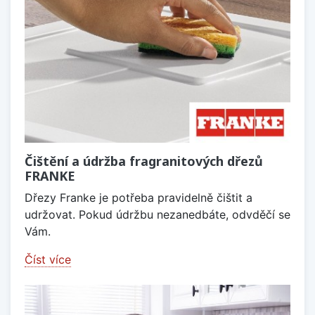
Čištění a údržba fragranitových dřezů
FRANKE
Dřezy Franke je potřeba pravidelně čištit a
udržovat. Pokud údržbu nezanedbáte, odvděčí se
Vám.
Číst více