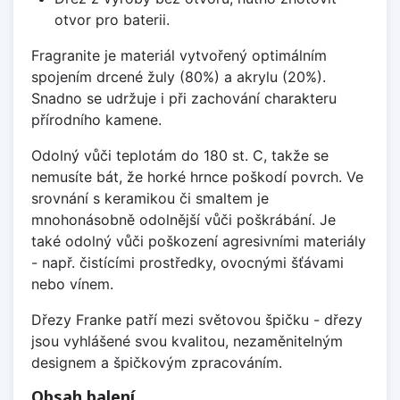
otvor pro baterii.
Fragranite je materiál vytvořený optimálním
spojením drcené žuly (80%) a akrylu (20%).
Snadno se udržuje i při zachování charakteru
přírodního kamene.
Odolný vůči teplotám do 180 st. C, takže se
nemusíte bát, že horké hrnce poškodí povrch. Ve
srovnání s keramikou či smaltem je
mnohonásobně odolnější vůči poškrábání. Je
také odolný vůči poškození agresivními materiály
- např. čistícími prostředky, ovocnými šťávami
nebo vínem.
Dřezy Franke patří mezi světovou špičku - dřezy
jsou vyhlášené svou kvalitou, nezaměnitelným
designem a špičkovým zpracováním.
Obsah balení