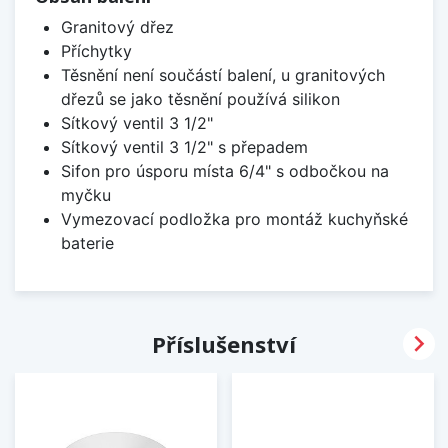
Granitový dřez
Příchytky
Těsnění není součástí balení, u granitových
dřezů se jako těsnění používá silikon
Sítkový ventil 3 1/2"
Sítkový ventil 3 1/2" s přepadem
Sifon pro úsporu místa 6/4" s odbočkou na
myčku
Vymezovací podložka pro montáž kuchyňské
baterie

Příslušenství