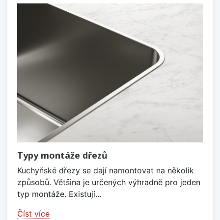
Typy montáže dřezů
Kuchyňské dřezy se dají namontovat na několik
způsobů. Většina je určených výhradně pro jeden
typ montáže. Existují...
Číst více