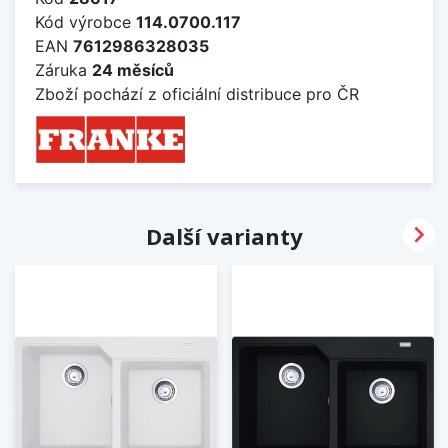
Kód výrobce
114.0700.117
EAN
7612986328035
Záruka
24 měsíců
Zboží pochází z oficiální distribuce pro ČR

Další varianty