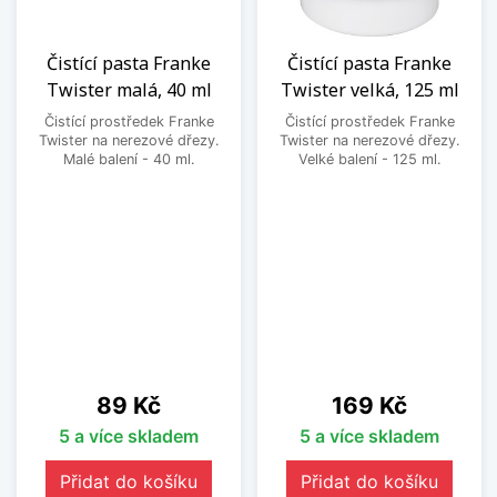
Čistící pasta Franke
Čistící pasta Franke
Twister malá, 40 ml
Twister velká, 125 ml
Čistící prostředek Franke
Čistící prostředek Franke
Twister na nerezové dřezy.
Twister na nerezové dřezy.
Malé balení - 40 ml.
Velké balení - 125 ml.
Cena
Cena
89 Kč
169 Kč
5 a více skladem
5 a více skladem
Přidat do košíku
Přidat do košíku