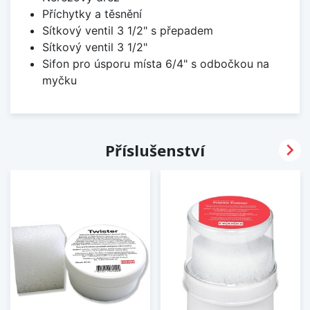
Příchytky a těsnění
Sítkový ventil 3 1/2" s přepadem
Sítkový ventil 3 1/2"
Sifon pro úsporu místa 6/4" s odbočkou na
myčku

Příslušenství