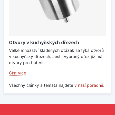
Otvory v kuchyňských dřezech
Velké množství kladených otázek se týká otvorů
v kuchyňský dřezech. Jestli vybraný dřez již má
otvory pro baterii,...
Číst více
Všechny články a témata najdete
v naší poradně
.