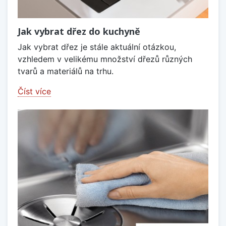
Jak vybrat dřez do kuchyně
Jak vybrat dřez je stále aktuální otázkou,
vzhledem v velikému množství dřezů různých
tvarů a materiálů na trhu.
Číst více