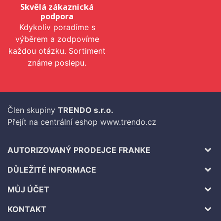
Skvělá zákaznická
podpora
Kdykoliv poradíme s
výběrem a zodpovíme
každou otázku. Sortiment
známe poslepu.
Člen skupiny
TRENDO s.r.o.
Přejít na centrální eshop www.trendo.cz
AUTORIZOVANÝ PRODEJCE FRANKE
DŮLEŽITÉ INFORMACE
MŮJ ÚČET
KONTAKT