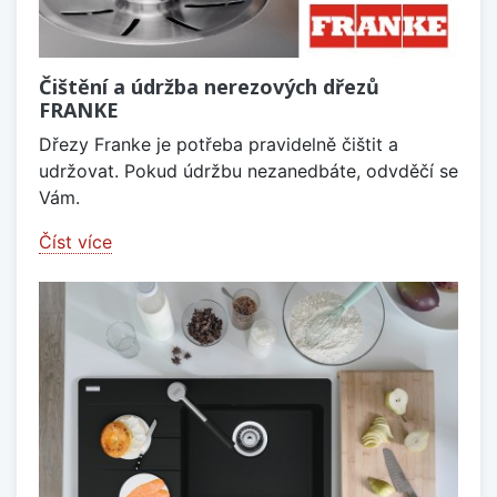
Čištění a údržba nerezových dřezů
FRANKE
Dřezy Franke je potřeba pravidelně čištit a
udržovat. Pokud údržbu nezanedbáte, odvděčí se
Vám.
Číst více