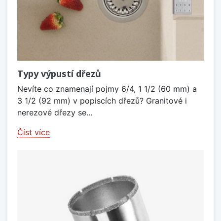
Typy výpustí dřezů
Nevíte co znamenají pojmy 6/4, 1 1/2 (60 mm) a
3 1/2 (92 mm) v popiscích dřezů? Granitové i
nerezové dřezy se...
Číst více