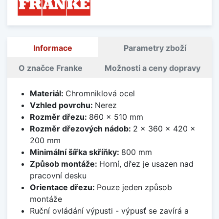
Informace
Parametry zboží
O značce Franke
Možnosti a ceny dopravy
Materiál:
Chromniklová ocel
Vzhled povrchu:
Nerez
Rozměr dřezu:
860 x 510 mm
Rozměr dřezových nádob:
2 x 360 x 420 x
200 mm
Minimální šířka skříňky:
800 mm
Způsob montáže:
Horní, dřez je usazen nad
pracovní desku
Orientace dřezu:
Pouze jeden způsob
montáže
Ruční ovládání výpusti - výpusť se zavírá a