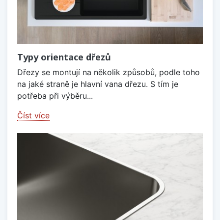
Typy orientace dřezů
Dřezy se montují na několik způsobů, podle toho
na jaké straně je hlavní vana dřezu. S tím je
potřeba při výběru...
Číst více