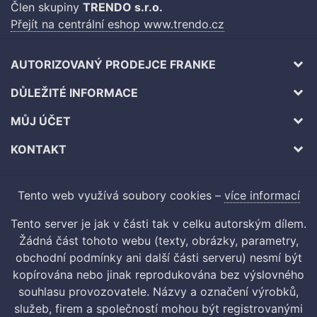
Člen skupiny
TRENDO s.r.o.
Přejít na centrální eshop www.trendo.cz
AUTORIZOVANÝ PRODEJCE FRANKE
DŮLEŽITÉ INFORMACE
MŮJ ÚČET
KONTAKT
Tento web využívá soubory cookies –
více informací
Tento server je jak v části tak v celku autorským dílem.
Žádná část tohoto webu (texty, obrázky, parametry,
obchodní podmínky ani další části serveru) nesmí být
kopírována nebo jinak reprodukována bez výslovného
souhlasu provozovatele. Názvy a označení výrobků,
služeb, firem a společností mohou být registrovanými