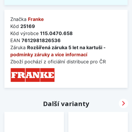
Značka
Franke
Kód
25169
Kód výrobce
115.0470.658
EAN
7612981826536
Záruka
Rozšířená záruka 5 let na kartuši -
podmínky záruky a více informací
Zboží pochází z oficiální distribuce pro ČR

Další varianty