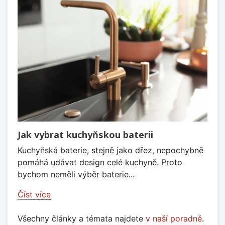
Jak vybrat kuchyňskou baterii
Kuchyňská baterie, stejně jako dřez, nepochybně
pomáhá udávat design celé kuchyně. Proto
bychom neměli výběr baterie...
Číst více
Všechny články a témata najdete
v naší poradně
.