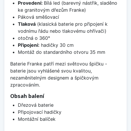
Provedení:
Bílá led (barevný nástřik, sladěno
ke granitovým dřezům Franke)
Páková směšovací
Tlaková
(klasická baterie pro připojení k
vodnímu řádu nebo tlakovému ohřívači)
otočná o 360°
Připojení:
hadičky 30 cm
Montáž do standardního otvoru 35 mm
Baterie Franke patří mezi světovou špičku -
baterie jsou vyhlášené svou kvalitou,
nezaměnitelným designem a špičkovým
zpracováním.
Obsah balení
Dřezová baterie
Připojovací hadičky
Montážní balíček