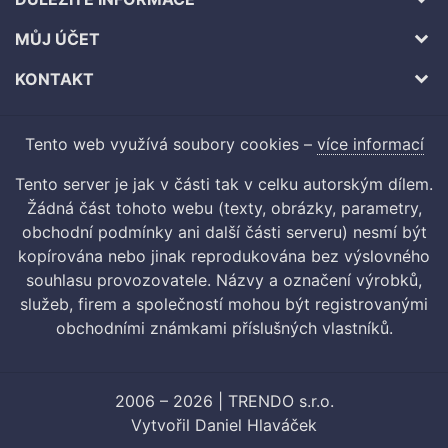
MŮJ ÚČET
KONTAKT
Tento web využívá soubory cookies –
více informací
Tento server je jak v části tak v celku autorským dílem.
Žádná část tohoto webu (texty, obrázky, parametry,
obchodní podmínky ani další části serveru) nesmí být
kopírována nebo jinak reprodukována bez výslovného
souhlasu provozovatele. Názvy a označení výrobků,
služeb, firem a společností mohou být registrovanými
obchodními známkami příslušných vlastníků.
2006 – 2026 | TRENDO s.r.o.
Vytvořil
Daniel Hlaváček