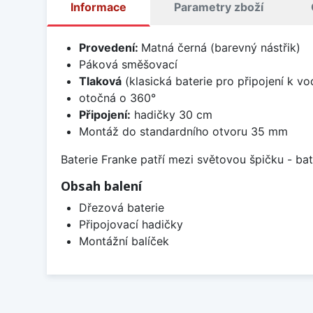
Informace
Parametry zboží
Provedení:
Matná černá (barevný nástřik)
Páková směšovací
Tlaková
(klasická baterie pro připojení k v
otočná o 360°
Připojení:
hadičky 30 cm
Montáž do standardního otvoru 35 mm
Baterie Franke patří mezi světovou špičku - b
Obsah balení
Dřezová baterie
Připojovací hadičky
Montážní balíček