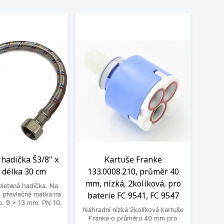
hadička Š3/8" x
Kartuše Franke
 délka 30 cm
133.0008.210, průměr 40
mm, nízká, 2kolíková, pro
letená hadička. Na
baterie FC 9541, FC 9547
 převlečná matka na
. 9 x 13 mm. PN 10.
Náhradní nízká 2kolíková kartuše
Franke o průměru 40 mm pro