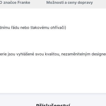
O značce Franke
Možnosti a ceny dopravy
odnímu řádu nebo tlakovému ohřívači)
aterie jsou vyhlášené svou kvalitou, nezaměnitelným desig
Příslušenství