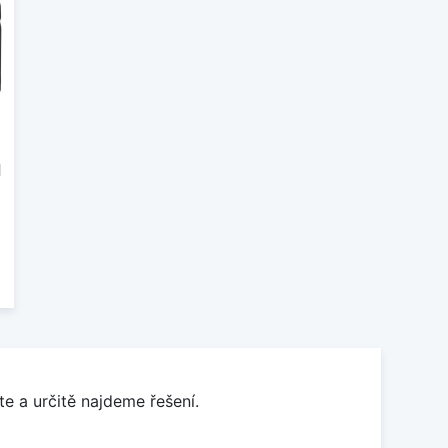
1
e a určitě najdeme řešení.