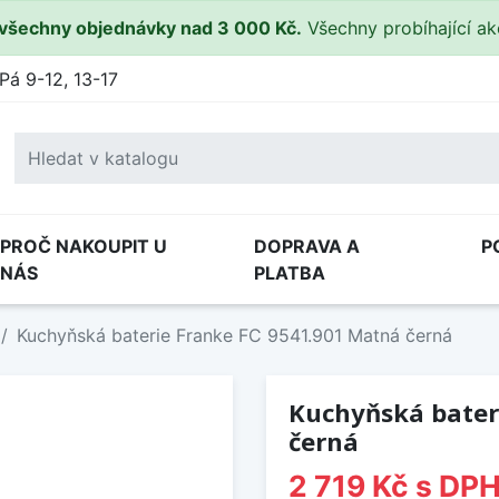
všechny objednávky nad 3 000 Kč.
Všechny probíhající a
Pá 9-12, 13-17
PROČ NAKOUPIT U
DOPRAVA A
P
NÁS
PLATBA
Kuchyňská baterie Franke FC 9541.901 Matná černá
Kuchyňská bater
černá
2 719 Kč
s DP