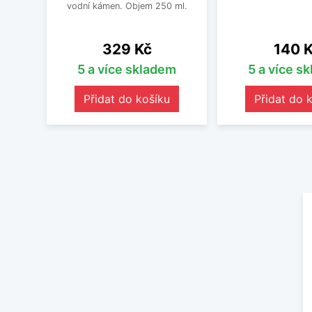
vodní kámen. Objem 250 ml.
Cena
Cena
329 Kč
140 
5 a více skladem
5 a více s
Přidat do košíku
Přidat do 