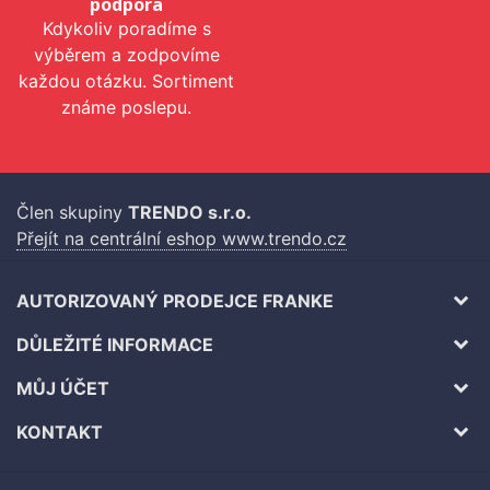
podpora
Kdykoliv poradíme s
výběrem a zodpovíme
každou otázku. Sortiment
známe poslepu.
Člen skupiny
TRENDO s.r.o.
Přejít na centrální eshop www.trendo.cz
AUTORIZOVANÝ PRODEJCE FRANKE
DŮLEŽITÉ INFORMACE
MŮJ ÚČET
KONTAKT