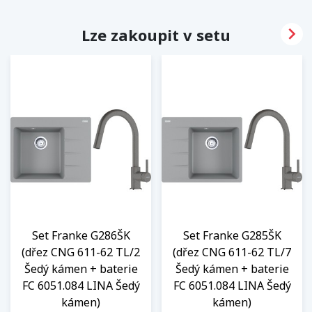

Lze zakoupit v setu
Set Franke G286ŠK
Set Franke G285ŠK
(dřez CNG 611-62 TL/2
(dřez CNG 611-62 TL/7
Šedý kámen + baterie
Šedý kámen + baterie
FC 6051.084 LINA Šedý
FC 6051.084 LINA Šedý
kámen)
kámen)