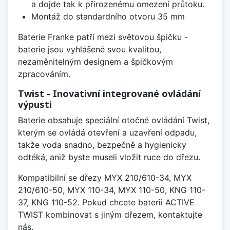
a dojde tak k přirozenému omezení průtoku.
Montáž do standardního otvoru 35 mm
Baterie Franke patří mezi světovou špičku -
baterie jsou vyhlášené svou kvalitou,
nezaměnitelným designem a špičkovým
zpracováním.
Twist - Inovativní integrované ovládání
výpusti
Baterie obsahuje speciální otočné ovládání Twist,
kterým se ovládá otevření a uzavření odpadu,
takže voda snadno, bezpečně a hygienicky
odtéká, aniž byste museli vložit ruce do dřezu.
Kompatibilní se dřezy MYX 210/610-34, MYX
210/610-50, MYX 110-34, MYX 110-50, KNG 110-
37, KNG 110-52. Pokud chcete baterii ACTIVE
TWIST kombinovat s jiným dřezem, kontaktujte
nás.