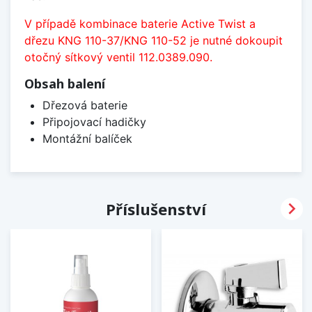
V případě kombinace baterie Active Twist a
dřezu KNG 110-37/KNG 110-52 je nutné dokoupit
otočný sítkový ventil 112.0389.090.
Obsah balení
Dřezová baterie
Připojovací hadičky
Montážní balíček

Příslušenství