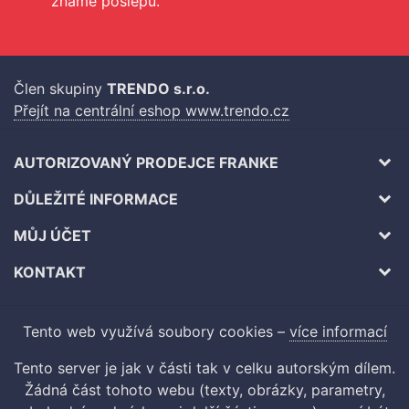
známe poslepu.
Člen skupiny
TRENDO s.r.o.
Přejít na centrální eshop www.trendo.cz
AUTORIZOVANÝ PRODEJCE FRANKE
DŮLEŽITÉ INFORMACE
MŮJ ÚČET
KONTAKT
Tento web využívá soubory cookies –
více informací
Tento server je jak v části tak v celku autorským dílem.
Žádná část tohoto webu (texty, obrázky, parametry,