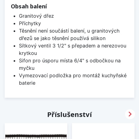
Obsah balení
Granitový dřez
Příchytky
Těsnění není součástí balení, u granitových
dřezů se jako těsnění používá silikon
Sítkový ventil 3 1/2" s přepadem a nerezovou
krytkou
Sifon pro úsporu místa 6/4" s odbočkou na
myčku
Vymezovací podložka pro montáž kuchyňské
baterie

Příslušenství