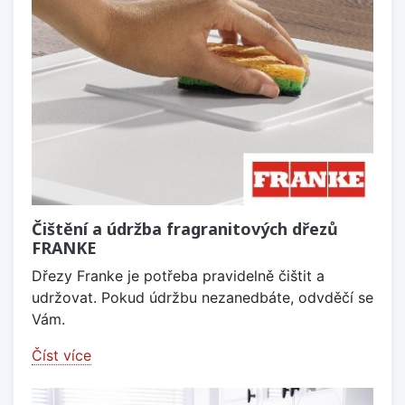
Čištění a údržba fragranitových dřezů
FRANKE
Dřezy Franke je potřeba pravidelně čištit a
udržovat. Pokud údržbu nezanedbáte, odvděčí se
Vám.
Číst více