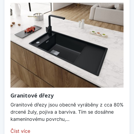
Granitové dřezy
Granitové dřezy jsou obecně vyráběny z cca 80%
drcené žuly, pojiva a barviva. Tím se dosáhne
kameninovému povrchu,...
Číst více