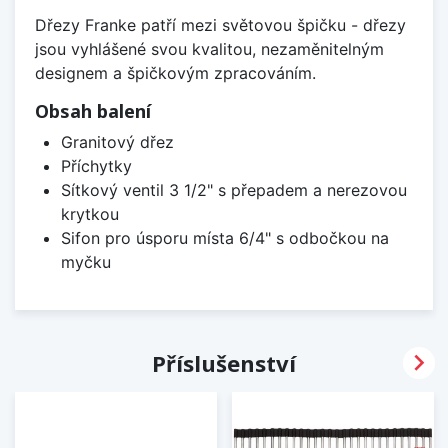
Dřezy Franke patří mezi světovou špičku - dřezy
jsou vyhlášené svou kvalitou, nezaměnitelným
designem a špičkovým zpracováním.
Obsah balení
Granitový dřez
Příchytky
Sítkový ventil 3 1/2" s přepadem a nerezovou
krytkou
Sifon pro úsporu místa 6/4" s odbočkou na
myčku

Příslušenství