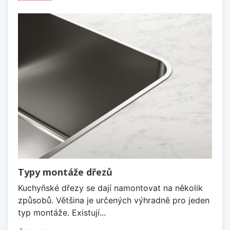
Typy montáže dřezů
Kuchyňské dřezy se dají namontovat na několik
způsobů. Většina je určených výhradně pro jeden
typ montáže. Existují...