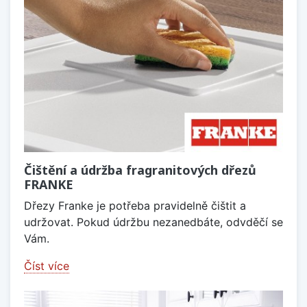
Čištění a údržba fragranitových dřezů
FRANKE
Dřezy Franke je potřeba pravidelně čištit a
udržovat. Pokud údržbu nezanedbáte, odvděčí se
Vám.
Číst více