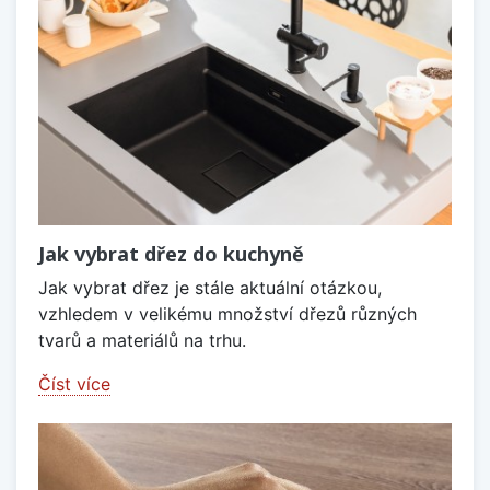
Jak vybrat dřez do kuchyně
Jak vybrat dřez je stále aktuální otázkou,
vzhledem v velikému množství dřezů různých
tvarů a materiálů na trhu.
Číst více