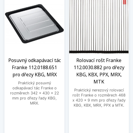
Posuvný odkapávací tác
Rolovací rošt Franke
Franke 112.0188.651
112.0030.882 pro dřezy
pro dřezy KBG, MRX
KBG, KBX, PPX, MRX,
MTK
Praktický posuvný
odkapávací tác Franke o
Praktický nerezový rolovací
rozměrech 342 x 430 x 22
rošt Franke o rozměrech 468
mm pro dřezy řady KBG,
x 420 x 9 mm pro dřezy řady
MRX.
KBG, KBX, MRX, PPX a MTK.