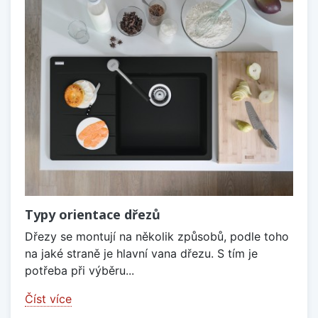
Typy orientace dřezů
Dřezy se montují na několik způsobů, podle toho
na jaké straně je hlavní vana dřezu. S tím je
potřeba při výběru...
Číst více