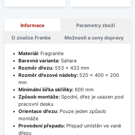
Informace
Parametry zboží
O značce Franke
Možnosti a ceny dopravy
Materiál:
Fragranite
Barevná varianta:
Sahara
Rozměr dřezu:
553 x 433 mm
Rozměr dřezové nádoby:
520 x 400 x 200
mm
Minimální šířka skříňky:
600 mm
Způsob montáže:
Spodní, dřez je usazen pod
pracovní desku
Orientace dřezu:
Pouze jeden způsob
montáže
Provedení přepadu:
Přepad umístěn ve vaně
dřezu