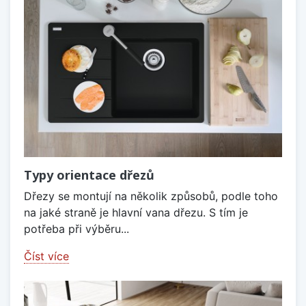
Typy orientace dřezů
Dřezy se montují na několik způsobů, podle toho
na jaké straně je hlavní vana dřezu. S tím je
potřeba při výběru...
Číst více