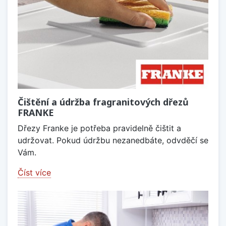
Čištění a údržba fragranitových dřezů
FRANKE
Dřezy Franke je potřeba pravidelně čištit a
udržovat. Pokud údržbu nezanedbáte, odvděčí se
Vám.
Číst více