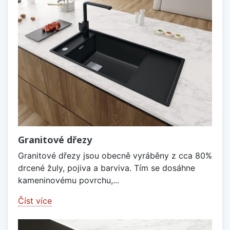
Granitové dřezy
Granitové dřezy jsou obecně vyráběny z cca 80%
drcené žuly, pojiva a barviva. Tím se dosáhne
kameninovému povrchu,...
Číst více