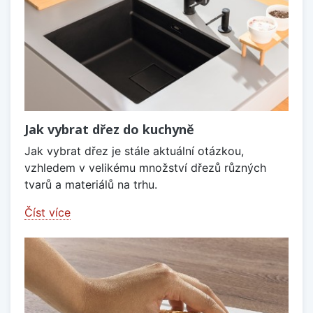
Jak vybrat dřez do kuchyně
Jak vybrat dřez je stále aktuální otázkou,
vzhledem v velikému množství dřezů různých
tvarů a materiálů na trhu.
Číst více