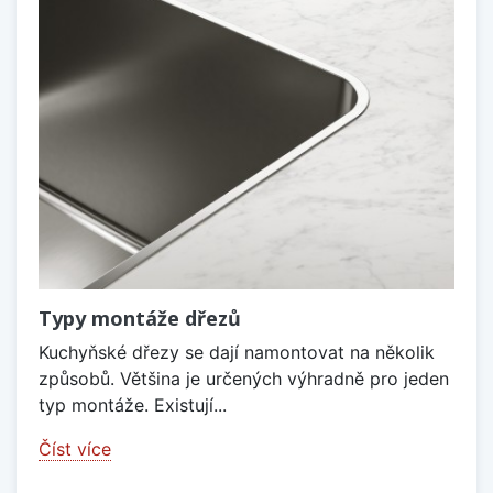
Typy montáže dřezů
Kuchyňské dřezy se dají namontovat na několik
způsobů. Většina je určených výhradně pro jeden
typ montáže. Existují...
Číst více