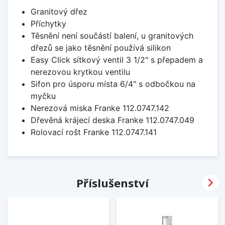
Granitový dřez
Příchytky
Těsnění není součástí balení, u granitových
dřezů se jako těsnění používá silikon
Easy Click sítkový ventil 3 1/2" s přepadem a
nerezovou krytkou ventilu
Sifon pro úsporu místa 6/4" s odbočkou na
myčku
Nerezová miska Franke 112.0747.142
Dřevěná krájecí deska Franke 112.0747.049
Rolovací rošt Franke 112.0747.141

Příslušenství