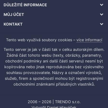
DŮLEŽITÉ INFORMACE
MŮJ ÚČET
KONTAKT
Tento web využívá soubory cookies –
více informací
Tento server je jak v části tak v celku autorským dílem.
Žádná část tohoto webu (texty, obrázky, parametry,
obchodní podmínky ani další části serveru) nesmí být
kopírována nebo jinak reprodukována bez výslovného
souhlasu provozovatele. Názvy a označení výrobků,
služeb, firem a společností mohou být registrovanými
obchodními známkami příslušných vlastníků.
2006 – 2026 | TRENDO s.r.o.
Vytvořil
Daniel Hlaváček